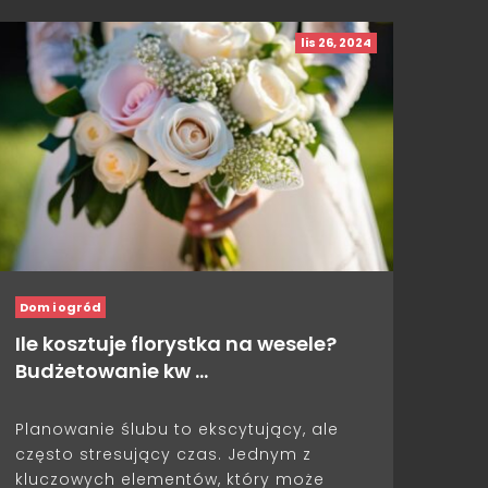
lis 26, 2024
Dom i ogród
Ile kosztuje florystka na wesele?
Budżetowanie kw …
Planowanie ślubu to ekscytujący, ale
często stresujący czas. Jednym z
kluczowych elementów, który może