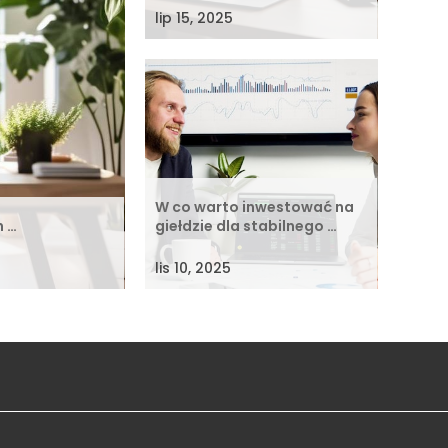
lip 15, 2025
W co warto inwestować na
h …
giełdzie dla stabilnego …
lis 10, 2025