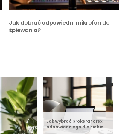
Jak dobrać odpowiedni mikrofon do
śpiewania?
Jak wybrać brokera forex
odpowiedniego dla siebie …