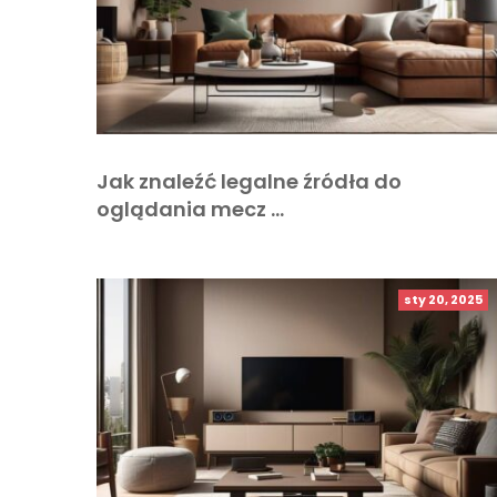
Jak znaleźć legalne źródła do
oglądania mecz …
sty 20, 2025