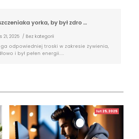
zczeniaka yorka, by był zdro …
is 21, 2025
/
Bez kategorii
a odpowiedniej troski w zakresie żywienia,
łowo i był pełen energii....
lut 25, 2025