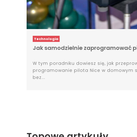
Technologia
Jak samodzielnie zaprogramować pi
W tym poradniku dowiesz się, jak przepro
programowanie pilota Nice w domowym s
bez...
Topowe artykuły