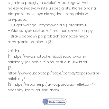
się mimo podjętych działań zapobiegawczych,
należy rozważyć wizytę u specjalisty. Profesjonalna
diagnoza może być niezbędna szczególnie w
przypadku:
– Długotrwałego utrzymywania się problemu
– Widocznych uszkodzeń mechanicznych lampy
– Braku poprawy po próbach samodzielnego
rozwiązania problemu [3]
Źródła:
[1] https://www.motochemia.pl/zaparowane-
reflektory-jak-sobie-z-nimi-radzic-n-354.html
[2]
https://www.autobaza.pl/page/porady/zaparowane-
reflektory/
[3] https://vroomer.pl/jak-odparowac-reflektor-4-
sposoby-ktore-musisz-znac/