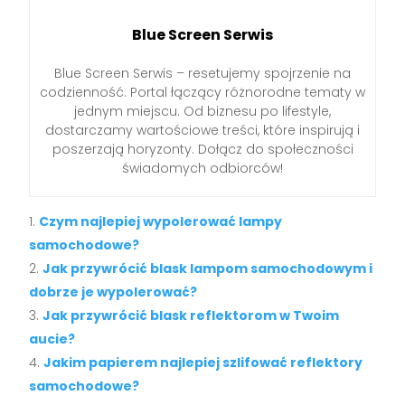
Blue Screen Serwis
Blue Screen Serwis – resetujemy spojrzenie na
codzienność. Portal łączący różnorodne tematy w
jednym miejscu. Od biznesu po lifestyle,
dostarczamy wartościowe treści, które inspirują i
poszerzają horyzonty. Dołącz do społeczności
świadomych odbiorców!
Czym najlepiej wypolerować lampy
samochodowe?
Jak przywrócić blask lampom samochodowym i
dobrze je wypolerować?
Jak przywrócić blask reflektorom w Twoim
aucie?
Jakim papierem najlepiej szlifować reflektory
samochodowe?