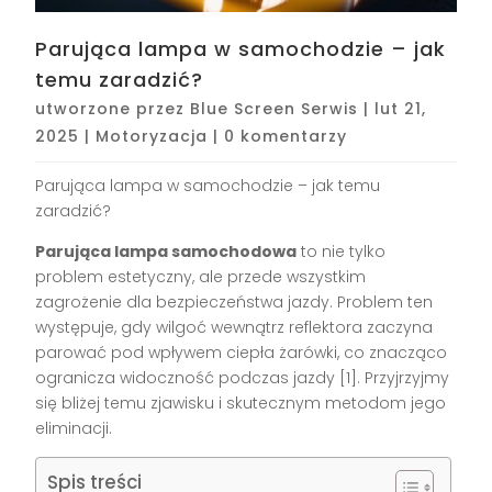
Parująca lampa w samochodzie – jak
temu zaradzić?
utworzone przez
Blue Screen Serwis
|
lut 21,
2025
|
Motoryzacja
|
0 komentarzy
Parująca lampa w samochodzie – jak temu
zaradzić?
Parująca lampa samochodowa
to nie tylko
problem estetyczny, ale przede wszystkim
zagrożenie dla bezpieczeństwa jazdy. Problem ten
występuje, gdy wilgoć wewnątrz reflektora zaczyna
parować pod wpływem ciepła żarówki, co znacząco
ogranicza widoczność podczas jazdy [1]. Przyjrzyjmy
się bliżej temu zjawisku i skutecznym metodom jego
eliminacji.
Spis treści