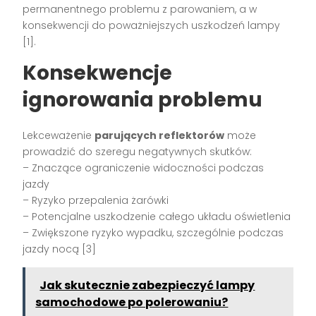
permanentnego problemu z parowaniem, a w
konsekwencji do poważniejszych uszkodzeń lampy
[1].
Konsekwencje
ignorowania problemu
Lekceważenie
parujących reflektorów
może
prowadzić do szeregu negatywnych skutków:
– Znaczące ograniczenie widoczności podczas
jazdy
– Ryzyko przepalenia żarówki
– Potencjalne uszkodzenie całego układu oświetlenia
– Zwiększone ryzyko wypadku, szczególnie podczas
jazdy nocą [3]
Jak skutecznie zabezpieczyć lampy
samochodowe po polerowaniu?