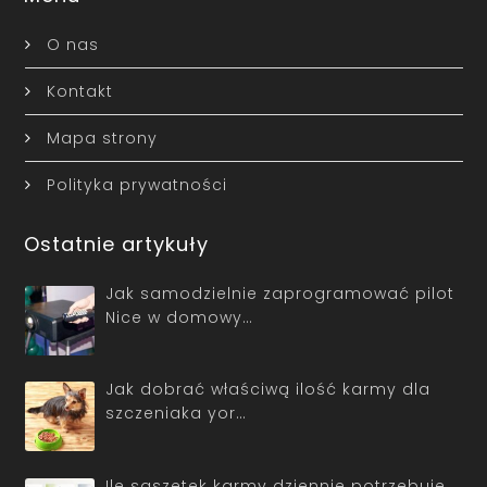
O nas
Kontakt
Mapa strony
Polityka prywatności
Ostatnie artykuły
Jak samodzielnie zaprogramować pilot
Nice w domowy…
Jak dobrać właściwą ilość karmy dla
szczeniaka yor…
Ile saszetek karmy dziennie potrzebuje