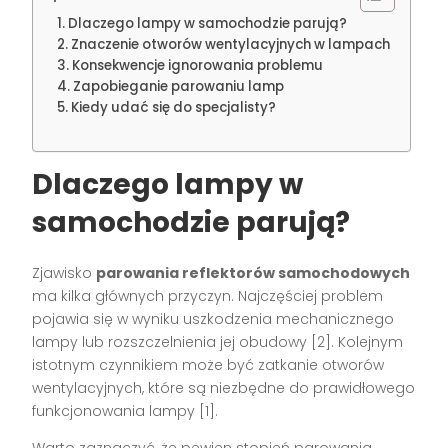
Dlaczego lampy w samochodzie parują?
Znaczenie otworów wentylacyjnych w lampach
Konsekwencje ignorowania problemu
Zapobieganie parowaniu lamp
Kiedy udać się do specjalisty?
Dlaczego lampy w
samochodzie parują?
Zjawisko
parowania reflektorów samochodowych
ma kilka głównych przyczyn. Najczęściej problem
pojawia się w wyniku uszkodzenia mechanicznego
lampy lub rozszczelnienia jej obudowy [2]. Kolejnym
istotnym czynnikiem może być zatkanie otworów
wentylacyjnych, które są niezbędne do prawidłowego
funkcjonowania lampy [1].
Warto zaznaczyć, że pewien stopień parowania