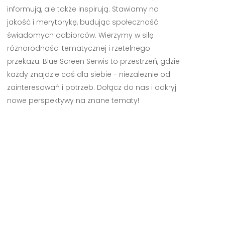
informują, ale także inspirują. Stawiamy na
jakość i merytorykę, budując społeczność
świadomych odbiorców. Wierzymy w siłę
różnorodności tematycznej i rzetelnego
przekazu. Blue Screen Serwis to przestrzeń, gdzie
każdy znajdzie coś dla siebie - niezależnie od
zainteresowań i potrzeb. Dołącz do nas i odkryj
nowe perspektywy na znane tematy!