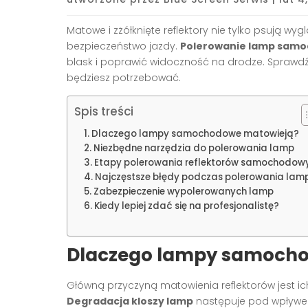
Matowe i zżółknięte reflektory nie tylko psują 
bezpieczeństwo jazdy.
Polerowanie lamp sam
blask i poprawić widoczność na drodze. Sprawdź, 
będziesz potrzebować.
Spis treści
Dlaczego lampy samochodowe matowieją?
Niezbędne narzędzia do polerowania lamp
Etapy polerowania reflektorów samochodow
Najczęstsze błędy podczas polerowania lam
Zabezpieczenie wypolerowanych lamp
Kiedy lepiej zdać się na profesjonalistę?
Dlaczego lampy samoch
Główną przyczyną matowienia reflektorów jest ic
Degradacja kloszy lamp
następuje pod wpływ