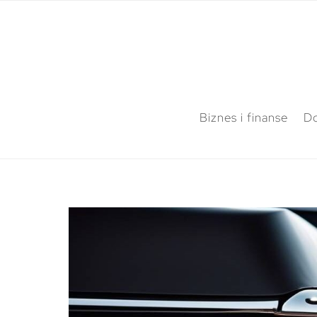
Biznes i finanse
Do