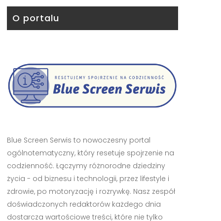
O portalu
Blue Screen Serwis to nowoczesny portal
ogólnotematyczny, który resetuje spojrzenie na
codzienność. Łączymy różnorodne dziedziny
życia - od biznesu i technologii, przez lifestyle i
zdrowie, po motoryzację i rozrywkę. Nasz zespół
doświadczonych redaktorów każdego dnia
dostarcza wartościowe treści, które nie tylko