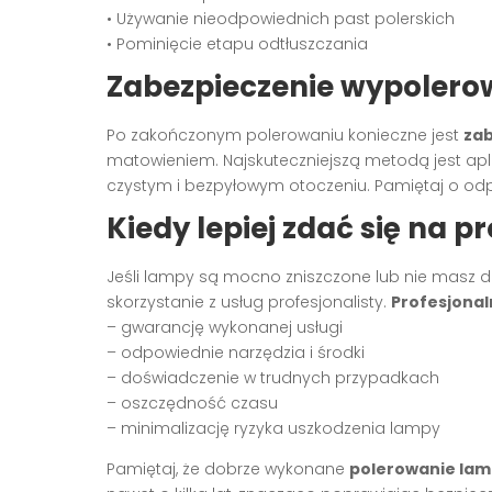
• Używanie nieodpowiednich past polerskich
• Pominięcie etapu odtłuszczania
Zabezpieczenie wypoler
Po zakończonym polerowaniu konieczne jest
zab
matowieniem. Najskuteczniejszą metodą jest aplik
czystym i bezpyłowym otoczeniu. Pamiętaj o od
Kiedy lepiej zdać się na pr
Jeśli lampy są mocno zniszczone lub nie masz
skorzystanie z usług profesjonalisty.
Profesjonal
– gwarancję wykonanej usługi
– odpowiednie narzędzia i środki
– doświadczenie w trudnych przypadkach
– oszczędność czasu
– minimalizację ryzyka uszkodzenia lampy
Pamiętaj, że dobrze wykonane
polerowanie la