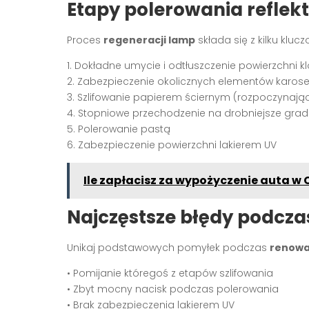
Etapy polerowania refl
Proces
regeneracji lamp
składa się z kilku klu
1. Dokładne umycie i odtłuszczenie powierzchni k
2. Zabezpieczenie okolicznych elementów karose
3. Szlifowanie papierem ściernym (rozpoczynają
4. Stopniowe przechodzenie na drobniejsze grad
5. Polerowanie pastą
6. Zabezpieczenie powierzchni lakierem UV
Ile zapłacisz za wypożyczenie auta w
Najczęstsze błędy podcz
Unikaj podstawowych pomyłek podczas
renowa
• Pomijanie któregoś z etapów szlifowania
• Zbyt mocny nacisk podczas polerowania
• Brak zabezpieczenia lakierem UV