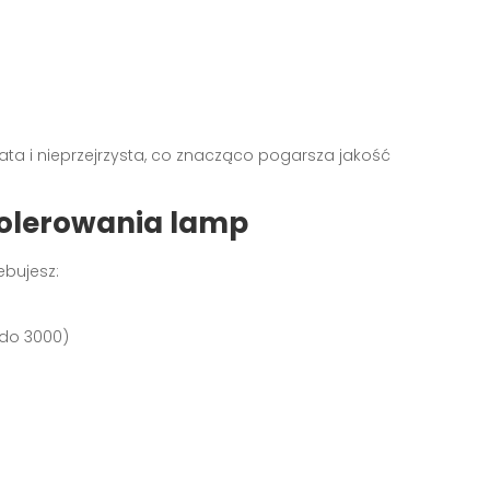
ta i nieprzejrzysta, co znacząco pogarsza jakość
polerowania lamp
ebujesz:
 do 3000)