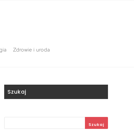
gia
Zdrowie i uroda
Szukaj
Szukaj