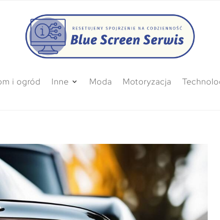
m i ogród
Inne
Moda
Motoryzacja
Technolo