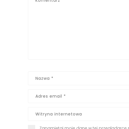
Zapamiętaj moje dane w tej przeglądarce 