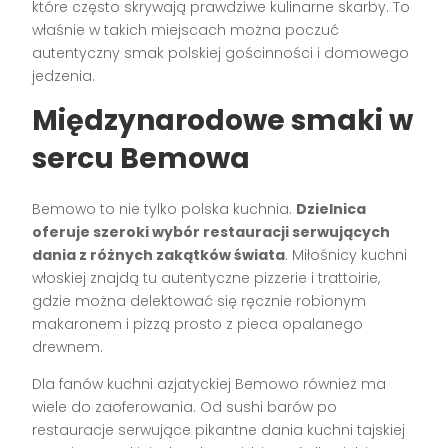
które często skrywają prawdziwe kulinarne skarby. To
właśnie w takich miejscach można poczuć
autentyczny smak polskiej gościnności i domowego
jedzenia.
Międzynarodowe smaki w
sercu Bemowa
Bemowo to nie tylko polska kuchnia.
Dzielnica
oferuje szeroki wybór restauracji serwujących
dania z różnych zakątków świata
. Miłośnicy kuchni
włoskiej znajdą tu autentyczne pizzerie i trattoirie,
gdzie można delektować się ręcznie robionym
makaronem i pizzą prosto z pieca opalanego
drewnem.
Dla fanów kuchni azjatyckiej Bemowo również ma
wiele do zaoferowania. Od sushi barów po
restauracje serwujące pikantne dania kuchni tajskiej