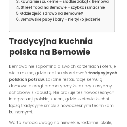
Kawiarnie i cukiernie – słodkie zakątki Bemowa
Street food na Bemowie – szybko i smacznie
Gdzie zjeść zdrowo na Bemowie?
Bemowskie puby i bary – nie tylko jedzenie
Tradycyjna kuchnia
polska na Bemowie
Bemowo nie zapomina o swoich korzeniach i oferuje
wiele miejsc, gdzie można skosztować
tradycyjnych
polskich potraw
. Lokalne restauracje serwują
domowe pierogi, aromatyczny żurek czy klasyczny
schabowy z kapustą. Nie brakuje też nowoczesnych
interpretacji polskiej kuchni, gdzie szefowie kuchni
łączą tradycyjne smaki z nowoczesnymi technikami
kulinarnymi.
Warto zwrócić uwagę na niewielkie, rodzinne lokale,