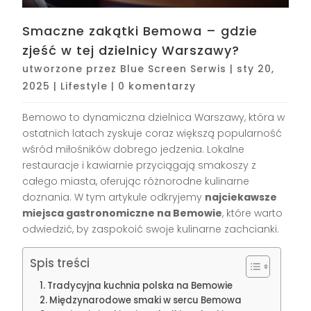
Smaczne zakątki Bemowa – gdzie
zjeść w tej dzielnicy Warszawy?
utworzone przez
Blue Screen Serwis
|
sty 20,
2025
|
Lifestyle
|
0 komentarzy
Bemowo to dynamiczna dzielnica Warszawy, która w
ostatnich latach zyskuje coraz większą popularność
wśród miłośników dobrego jedzenia. Lokalne
restauracje i kawiarnie przyciągają smakoszy z
całego miasta, oferując różnorodne kulinarne
doznania. W tym artykule odkryjemy
najciekawsze
miejsca gastronomiczne na Bemowie
, które warto
odwiedzić, by zaspokoić swoje kulinarne zachcianki.
Spis treści
Tradycyjna kuchnia polska na Bemowie
Międzynarodowe smaki w sercu Bemowa