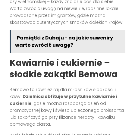
czy wietnamskiej – każdy znajdzie coś dla siebie.
Warto zwrócić uwagę na niewielkie, rodzinne lokale
prowadzone przez imigrantów, gdzie można
skosztować autentycznych smaków dalekich krajów.
Pamiątki z Dubaju - na jakie suweniry
warto zwrócić uwagę?
Kawiarnie i cukiernie –
słodkie zakątki Bemowa
Bemowo to również raj dla miłośników słodkości i
kawy.
Dzielnica obfituje w przytulne kawiarnie i
cukiernie
, gdzie można rozpocząć dzień od
aromatycznej kawy i świeżo upieczonego croissanta
lub zakończyć go przy filiżance herbaty i kawałku
domowego ciasta.