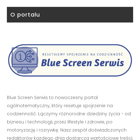
O portalu
Blue Screen Serwis to nowoczesny portal
ogólnotematyczny, który resetuje spojrzenie na
codzienność. Łączymy różnorodne dziedziny życia - od
biznesu i technologii, przez lifestyle i zdrowie, po
motoryzację i rozrywkę. Nasz zespół doświadczonych
redaktorów każdego dnia dostarcza wartościowe treści,