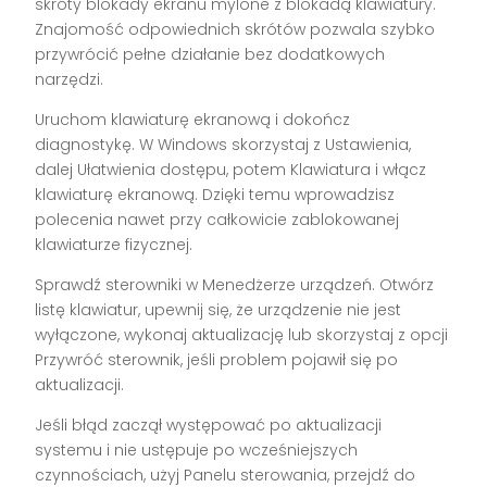
skróty blokady ekranu mylone z blokadą klawiatury.
Znajomość odpowiednich skrótów pozwala szybko
przywrócić pełne działanie bez dodatkowych
narzędzi.
Uruchom klawiaturę ekranową i dokończ
diagnostykę. W Windows skorzystaj z Ustawienia,
dalej Ułatwienia dostępu, potem Klawiatura i włącz
klawiaturę ekranową. Dzięki temu wprowadzisz
polecenia nawet przy całkowicie zablokowanej
klawiaturze fizycznej.
Sprawdź sterowniki w Menedżerze urządzeń. Otwórz
listę klawiatur, upewnij się, że urządzenie nie jest
wyłączone, wykonaj aktualizację lub skorzystaj z opcji
Przywróć sterownik, jeśli problem pojawił się po
aktualizacji.
Jeśli błąd zaczął występować po aktualizacji
systemu i nie ustępuje po wcześniejszych
czynnościach, użyj Panelu sterowania, przejdź do