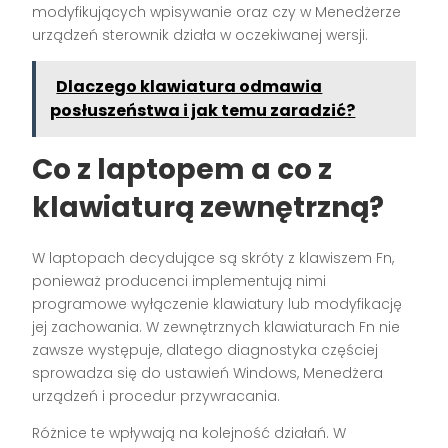
modyfikujących wpisywanie oraz czy w Menedżerze
urządzeń sterownik działa w oczekiwanej wersji.
Dlaczego klawiatura odmawia
posłuszeństwa i jak temu zaradzić?
Co z laptopem a co z
klawiaturą zewnętrzną?
W laptopach decydujące są skróty z klawiszem Fn,
ponieważ producenci implementują nimi
programowe wyłączenie klawiatury lub modyfikację
jej zachowania. W zewnętrznych klawiaturach Fn nie
zawsze występuje, dlatego diagnostyka częściej
sprowadza się do ustawień Windows, Menedżera
urządzeń i procedur przywracania.
Różnice te wpływają na kolejność działań. W