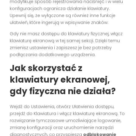
modyfikuje sposób rejestrowania naciśnięć i w wielu
konfiguracjach ogranicza działanie klawiatury.
Upewnij się, że wyłączone są również inne funkcje
ułatwień, które ingerują w wpisywanie znaków.
Gdy nie masz dostępu do klawiatury fizycznej, włącz
klawiaturę ekranową w tej samej sekcji. Dzięki temu
zmienisz ustawienia i zapiszesz je bez potrzeby
podłączania dodatkowego urządzenia.
Jak skorzystać z
klawiatury ekranowej,
gdy fizyczna nie działa?
Wejdź do Ustawienia, otwórz Ułatwienia dostępu,
przejdź do Klawiatura i włącz klawiaturę ekranową. To
rozwiązanie tymczasowe umożliwiające logowanie,
zmianę konfiguracji oraz uruchomienie narzędzi
diagnostycznych, co przyspiesza
odblokowanie