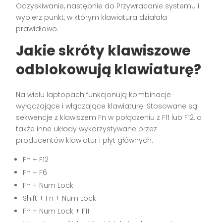
Odzyskiwanie, następnie do Przywracanie systemu i
wybierz punkt, w którym klawiatura działała
prawidłowo.
Jakie skróty klawiszowe
odblokowują klawiaturę?
Na wielu laptopach funkcjonują kombinacje
wyłączające i włączające klawiaturę. Stosowane są
sekwencje z klawiszem Fn w połączeniu z F11 lub F12, a
także inne układy wykorzystywane przez
producentów klawiatur i płyt głównych.
Fn + F12
Fn + F6
Fn + Num Lock
Shift + Fn + Num Lock
Fn + Num Lock + F11