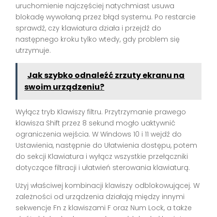
uruchomienie najczęściej natychmiast usuwa
blokadę wywołaną przez błąd systemu. Po restarcie
sprawdź, czy klawiatura działa i przejdź do
następnego kroku tylko wtedy, gdy problem się
utrzymuje.
Jak szybko odnaleźć zrzuty ekranu na
swoim urządzeniu?
Wyłącz tryb Klawiszy filtru. Przytrzymanie prawego
klawisza Shift przez 8 sekund mogło uaktywnić
ograniczenia wejścia. W Windows 10 i 11 wejdź do
Ustawienia, następnie do Ułatwienia dostępu, potem
do sekcji Klawiatura i wyłącz wszystkie przełączniki
dotyczące filtracji i ułatwień sterowania klawiaturą.
Użyj właściwej kombinacji klawiszy odblokowującej. W
zależności od urządzenia działają między innymi
sekwencje Fn z klawiszami F oraz Num Lock, a także