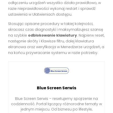
odłączeniu urządzeń wszystko działa prawidłowo, w
razie nieprawidłowości wykonaj restart i sprawdź
ustawienia w Ułatwieniach dostępu.
Stosując opisane procedury w takiej kolejności,
skracasz czas diagnostyki i maksymalizujesz szansę
na szybkie
odblokowanie klawiatury
. Najpierw reset,
następnie skróty i Klawisze filtru, dalej klawiatura
ekranowa oraz weryfikacja w Menedżerze urządzeń, a
na końcu przywracanie systemu w razie potrzeby.
Blue Screen Serwis
Blue Screen Serwis – resetujemy spojrzenie na
codzienność. Portal łączący różnorodne tematy w
jednym miejscu. Od biznesu po lifestyle,