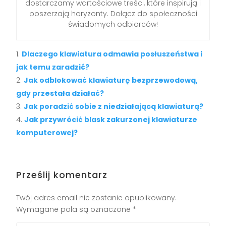
dostarczamy wartościowe treści, które inspirują i
poszerzają horyzonty. Dołącz do społeczności
świadomych odbiorców!
Dlaczego klawiatura odmawia posłuszeństwa i
jak temu zaradzić?
Jak odblokować klawiaturę bezprzewodową,
gdy przestała działać?
Jak poradzić sobie z niedziałającą klawiaturą?
Jak przywrócić blask zakurzonej klawiaturze
komputerowej?
Prześlij komentarz
Twój adres email nie zostanie opublikowany.
Wymagane pola są oznaczone
*