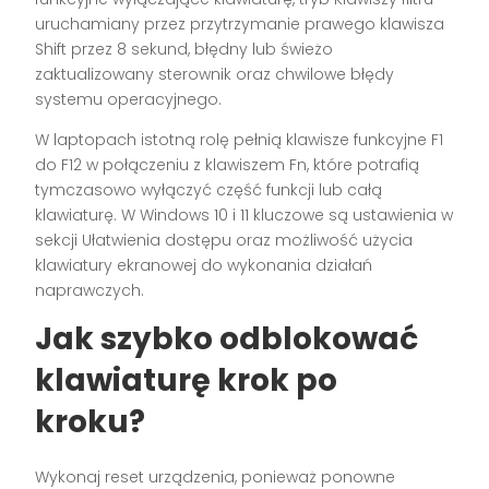
uruchamiany przez przytrzymanie prawego klawisza
Shift przez 8 sekund, błędny lub świeżo
zaktualizowany sterownik oraz chwilowe błędy
systemu operacyjnego.
W laptopach istotną rolę pełnią klawisze funkcyjne F1
do F12 w połączeniu z klawiszem Fn, które potrafią
tymczasowo wyłączyć część funkcji lub całą
klawiaturę. W Windows 10 i 11 kluczowe są ustawienia w
sekcji Ułatwienia dostępu oraz możliwość użycia
klawiatury ekranowej do wykonania działań
naprawczych.
Jak szybko odblokować
klawiaturę krok po
kroku?
Wykonaj reset urządzenia, ponieważ ponowne