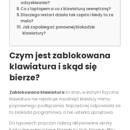
odzyskiwania?
Co z laptopem a co z klawiaturą zewnętrzną?
Dlaczego restart działa tak często i kiedy to za
mało?
Jak zapobiegać ponownej blokadzie
klawiatury?
Czym jest zablokowana
klawiatura i skąd się
bierze?
Zablokowana klawiatura
to stan, w którym fizyczna
klawiatura nie rejestruje naciśnięć klawiszy mimo
poprawnego podłączenia. Najczęściej odpowiada za
to blokada programowa, a nie usterka sprzętowa.
Do typowych przyczyn należą aktywowane skróty
funkcyjne wyłączające klawiaturę, tryb Klawiszy filtru