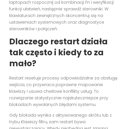
laptopach rozpocznij od kombinacji Fn i weryfikacji
funkcji ułatwień, następnie sprawdź sterowniki. W
klawiaturach zewnętrznych skoncentruj się na
ustawieniach systemowych oraz diagnostyce
sterowników i połączeń.
Dlaczego restart działa
tak często i kiedy to za
mało?
Restart resetuje procesy odpowiedzialne za obsługę
wejścia, co przywraca poprawne mapowanie
klawiszy i usuwa chwilowe konflikty usług. To
rozwiązanie statystycznie najskuteczniejsze przy
blokadach wywołanych błędami systemu.
Gdy blokada wynika z aktywowanego skrótu lub z
trybu Klawiszy filtru, sam restart bywa
niewystarczający. Wtedy niezbędna jest zmiana