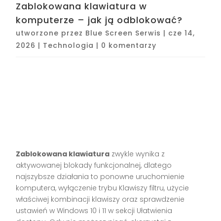
Zablokowana klawiatura w
komputerze – jak ją odblokować?
utworzone przez
Blue Screen Serwis
|
cze 14,
2026
|
Technologia
|
0 komentarzy
Zablokowana klawiatura
zwykle wynika z
aktywowanej blokady funkcjonalnej, dlatego
najszybsze działania to ponowne uruchomienie
komputera, wyłączenie trybu Klawiszy filtru, użycie
właściwej kombinacji klawiszy oraz sprawdzenie
ustawień w Windows 10 i 11 w sekcji Ułatwienia