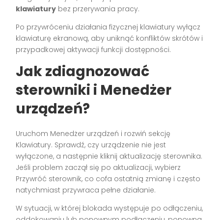
klawiatury
bez przerywania pracy.
Po przywróceniu działania fizycznej klawiatury wyłącz
klawiaturę ekranową, aby uniknąć konfliktów skrótów i
przypadkowej aktywacji funkcji dostępności.
Jak zdiagnozować
sterowniki i Menedżer
urządzeń?
Uruchom Menedżer urządzeń i rozwiń sekcję
Klawiatury. Sprawdź, czy urządzenie nie jest
wyłączone, a następnie kliknij aktualizację sterownika.
Jeśli problem zaczął się po aktualizacji, wybierz
Przywróć sterownik, co cofa ostatnią zmianę i często
natychmiast przywraca pełne działanie.
W sytuacji, w której blokada występuje po odłączeniu,
oddokowaniu lub ponownym podłączeniu, ponowna