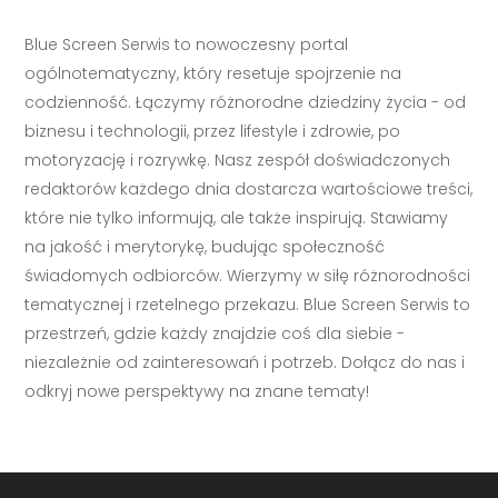
Blue Screen Serwis to nowoczesny portal
ogólnotematyczny, który resetuje spojrzenie na
codzienność. Łączymy różnorodne dziedziny życia - od
biznesu i technologii, przez lifestyle i zdrowie, po
motoryzację i rozrywkę. Nasz zespół doświadczonych
redaktorów każdego dnia dostarcza wartościowe treści,
które nie tylko informują, ale także inspirują. Stawiamy
na jakość i merytorykę, budując społeczność
świadomych odbiorców. Wierzymy w siłę różnorodności
tematycznej i rzetelnego przekazu. Blue Screen Serwis to
przestrzeń, gdzie każdy znajdzie coś dla siebie -
niezależnie od zainteresowań i potrzeb. Dołącz do nas i
odkryj nowe perspektywy na znane tematy!