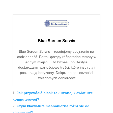
Blue Screen Serwis
Blue Screen Serwis – resetujemy spojrzenie na
codzienność. Portal łączący różnorodne tematy w
jednym miejscu. Od biznesu po lifestyle,
dostarczamy wartościowe treści, które inspirują i
poszerzają horyzonty. Dołącz do społeczności
świadomych odbiorców!
Jak przywrócić blask zakurzonej klawiaturze
komputerowej?
Czym klawiatura mechaniczna różni się od
klasycznej?