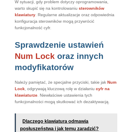
W sytuacji, gdy problem dotyczy oprogramowania,
warto skupić się na kontrolowaniu
sterowników
klawiatury
. Regularne aktualizacje oraz odpowiednia
konfiguracja sterowników mogą przywrócić
funkcjonalność cyfr.
Sprawdzenie ustawień
Num Lock
oraz innych
modyfikatorów
Należy pamiętać, że specjalne przyciski, takie jak
Num
Lock
, odgrywają kluczową rolę w działaniu
cyfr na
klawiaturze
. Niewłaściwe ustawienia tych
funkcjonalności mogą skutkować ich dezaktywacją.
Dlaczego klawiatura odmawia
posłuszeństwa i jak temu zaradzić?