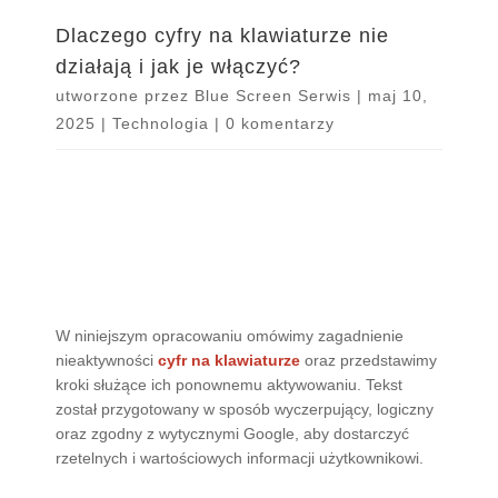
Dlaczego cyfry na klawiaturze nie
działają i jak je włączyć?
utworzone przez
Blue Screen Serwis
|
maj 10,
2025
|
Technologia
|
0 komentarzy
W niniejszym opracowaniu omówimy zagadnienie
nieaktywności
cyfr na klawiaturze
oraz przedstawimy
kroki służące ich ponownemu aktywowaniu. Tekst
został przygotowany w sposób wyczerpujący, logiczny
oraz zgodny z wytycznymi Google, aby dostarczyć
rzetelnych i wartościowych informacji użytkownikowi.