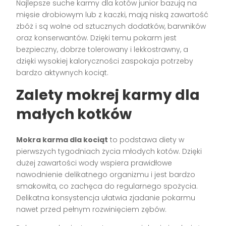
Najlepsze suche karmy dla kotów junior bazują na
mięsie drobiowym lub z kaczki, mają niską zawartość
zbóż i są wolne od sztucznych dodatków, barwników
oraz konserwantów. Dzięki temu pokarm jest
bezpieczny, dobrze tolerowany i lekkostrawny, a
dzięki wysokiej kaloryczności zaspokaja potrzeby
bardzo aktywnych kociąt.
Zalety mokrej karmy dla
małych kotków
Mokra karma dla kociąt
to podstawa diety w
pierwszych tygodniach życia młodych kotów. Dzięki
dużej zawartości wody wspiera prawidłowe
nawodnienie delikatnego organizmu i jest bardzo
smakowita, co zachęca do regularnego spożycia.
Delikatna konsystencja ułatwia zjadanie pokarmu
nawet przed pełnym rozwinięciem zębów.