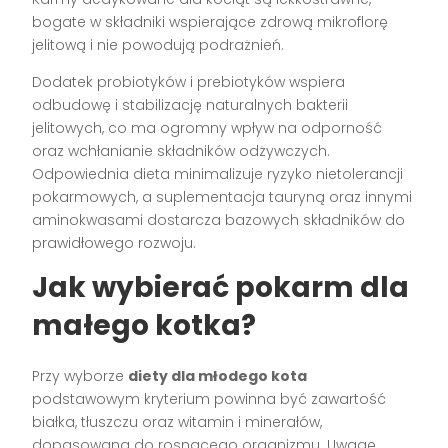
bogate w składniki wspierające zdrową mikroflorę
jelitową i nie powodują podrażnień.
Dodatek probiotyków i prebiotyków wspiera
odbudowę i stabilizację naturalnych bakterii
jelitowych, co ma ogromny wpływ na odporność
oraz wchłanianie składników odżywczych.
Odpowiednia dieta minimalizuje ryzyko nietolerancji
pokarmowych, a suplementacja tauryną oraz innymi
aminokwasami dostarcza bazowych składników do
prawidłowego rozwoju.
Jak wybierać pokarm dla
małego kotka?
Przy wyborze
diety dla młodego kota
podstawowym kryterium powinna być zawartość
białka, tłuszczu oraz witamin i minerałów,
dopasowana do rosnącego organizmu. Uwagę