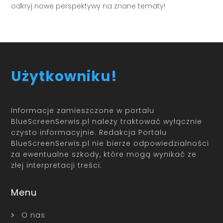
odkryj nowe perspektywy na znane tematy!
Użytkowniku!
Informacje zamieszczone w portalu
BlueScreenSerwis.pl należy traktować wyłącznie
czysto informacyjnie. Redakcja Portalu
BlueScreenSerwis.pl nie bierze odpowiedzialności
za ewentualne szkody, które mogą wynikać ze
złej interpretacji treści.
Menu
O nas