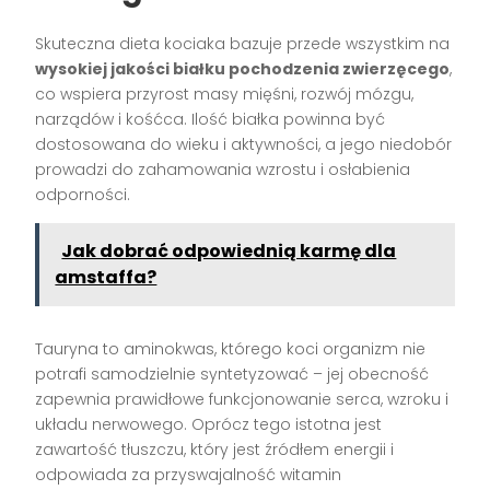
Skuteczna dieta kociaka bazuje przede wszystkim na
wysokiej jakości białku pochodzenia zwierzęcego
,
co wspiera przyrost masy mięśni, rozwój mózgu,
narządów i kośćca. Ilość białka powinna być
dostosowana do wieku i aktywności, a jego niedobór
prowadzi do zahamowania wzrostu i osłabienia
odporności.
Jak dobrać odpowiednią karmę dla
amstaffa?
Tauryna to aminokwas, którego koci organizm nie
potrafi samodzielnie syntetyzować – jej obecność
zapewnia prawidłowe funkcjonowanie serca, wzroku i
układu nerwowego. Oprócz tego istotna jest
zawartość tłuszczu, który jest źródłem energii i
odpowiada za przyswajalność witamin