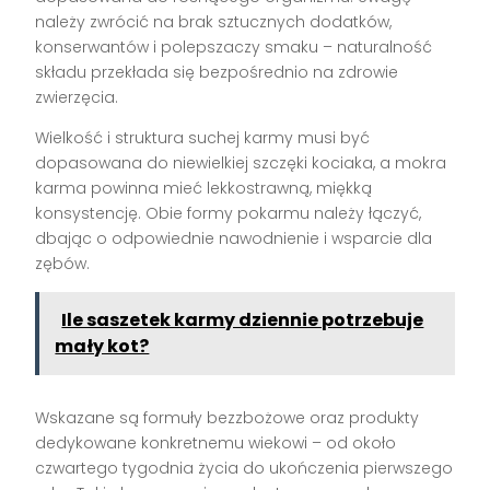
należy zwrócić na brak sztucznych dodatków,
konserwantów i polepszaczy smaku – naturalność
składu przekłada się bezpośrednio na zdrowie
zwierzęcia.
Wielkość i struktura suchej karmy musi być
dopasowana do niewielkiej szczęki kociaka, a mokra
karma powinna mieć lekkostrawną, miękką
konsystencję. Obie formy pokarmu należy łączyć,
dbając o odpowiednie nawodnienie i wsparcie dla
zębów.
Ile saszetek karmy dziennie potrzebuje
mały kot?
Wskazane są formuły bezzbożowe oraz produkty
dedykowane konkretnemu wiekowi – od około
czwartego tygodnia życia do ukończenia pierwszego