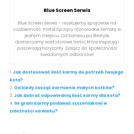
Blue Screen Serwis
Blue Screen Serwis – resetujemy spojrzenie na
codzienność. Portal łączący różnorodne tematy w
jednym miejscu. Od biznesu po lifestyle,
dostarczamy wartościowe treści, które inspirują i
poszerzają horyzonty. Dołącz do społeczności
świadomych odbiorców!
Jak dostosować ilość karmy do potrzeb twojego
kota?
Od kiedy zacząć karmienie małych kotków?
Jak dobrać odpowiednią ilość karmy dla kota?
Ile gram karmy podawać szczeniakowi w
zależności od wieku?