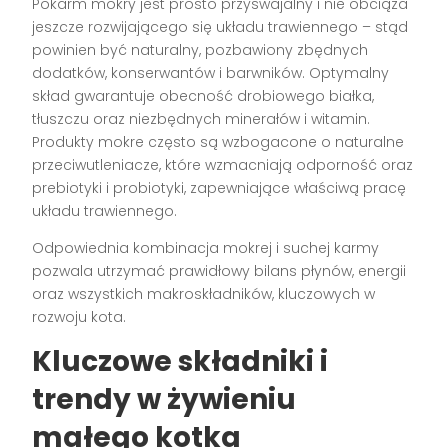
Pokarm mokry jest prosto przyswajalny i nie obciąża
jeszcze rozwijającego się układu trawiennego – stąd
powinien być naturalny, pozbawiony zbędnych
dodatków, konserwantów i barwników. Optymalny
skład gwarantuje obecność drobiowego białka,
tłuszczu oraz niezbędnych minerałów i witamin.
Produkty mokre często są wzbogacone o naturalne
przeciwutleniacze, które wzmacniają odporność oraz
prebiotyki i probiotyki, zapewniające właściwą pracę
układu trawiennego.
Odpowiednia kombinacja mokrej i suchej karmy
pozwala utrzymać prawidłowy bilans płynów, energii
oraz wszystkich makroskładników, kluczowych w
rozwoju kota.
Kluczowe składniki i
trendy w żywieniu
małego kotka