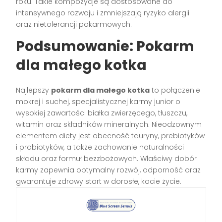
roku. Takie kompozycje są dostosowane do
intensywnego rozwoju i zmniejszają ryzyko alergii
oraz nietolerancji pokarmowych.
Podsumowanie: Pokarm
dla małego kotka
Najlepszy
pokarm dla małego kotka
to połączenie
mokrej i suchej, specjalistycznej karmy junior o
wysokiej zawartości białka zwierzęcego, tłuszczu,
witamin oraz składników mineralnych. Nieodzownym
elementem diety jest obecność tauryny, prebiotyków
i probiotyków, a także zachowanie naturalności
składu oraz formuł bezzbożowych. Właściwy dobór
karmy zapewnia optymalny rozwój, odporność oraz
gwarantuje zdrowy start w dorosłe, kocie życie.