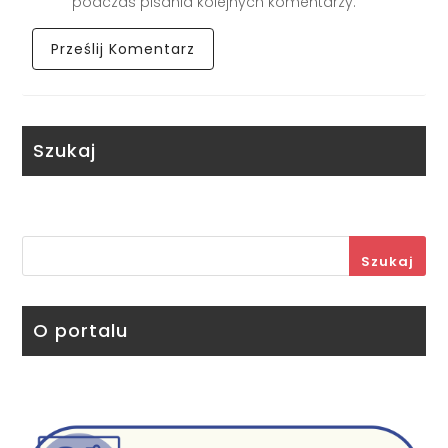
podczas pisania kolejnych komentarzy.
Szukaj
Szukaj
O portalu