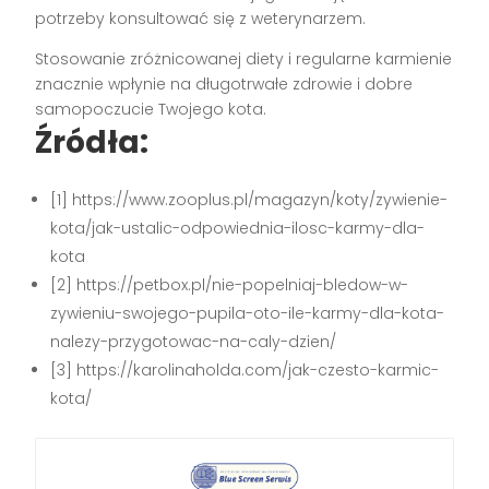
potrzeby konsultować się z weterynarzem.
Stosowanie zróżnicowanej diety i regularne karmienie
znacznie wpłynie na długotrwałe zdrowie i dobre
samopoczucie Twojego kota.
Źródła:
[1] https://www.zooplus.pl/magazyn/koty/zywienie-
kota/jak-ustalic-odpowiednia-ilosc-karmy-dla-
kota
[2] https://petbox.pl/nie-popelniaj-bledow-w-
zywieniu-swojego-pupila-oto-ile-karmy-dla-kota-
nalezy-przygotowac-na-caly-dzien/
[3] https://karolinaholda.com/jak-czesto-karmic-
kota/