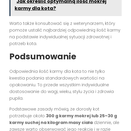
Jak określić optymalną ilość mokrej
karmy dla kota?
Warto także konsultować się z weterynarzem, który
pomoże ustalić najbardziej odpowiednią ilość karmy
na podstawie indywidualnej sytuacji zdrowotnej i
potrzeb kota.
Podsumowanie
Odpowiednia ilość karmy dla kota to nie tylko
kwestia podania standardowych wartości na
opakowaniu. To przede wszystkim indywidualne
dostosowanie do wagi, wieku, stylu życia i zdrowia
pupila.
Podstawowe zasady mówią, że dorosły kot
potrzebuje około
300 g karmy mokrej lub 25–30 g
karmy suchej na kilogram masy ciała
dziennie, ale
zawsze warto obserwować jego reakcję i w razie