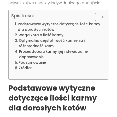
najważniejsze aspekty indywidualnego podejścia.
Spis treści
Podstawowe wytyczne dotyczące ilości karmy
dla dorosłych kotów
Waga kota a ilość karmy
Optymalna częstotliwość karmienia i
różnorodność karm
Proces doboru karmy i jej indywidualne
dopasowanie
Podsumowanie
Źródła:
Podstawowe wytyczne
dotyczące ilości karmy
dla dorosłych kotów