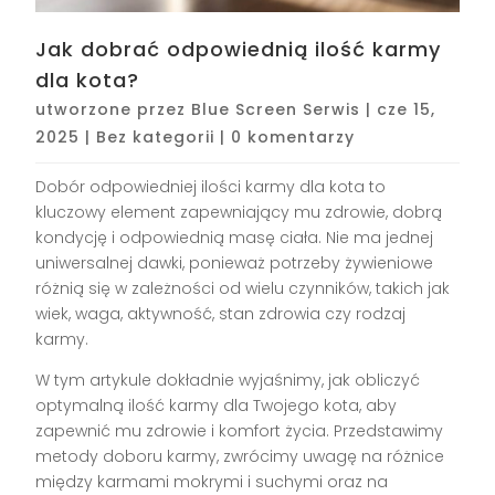
Jak dobrać odpowiednią ilość karmy
dla kota?
utworzone przez
Blue Screen Serwis
|
cze 15,
2025
|
Bez kategorii
|
0 komentarzy
Dobór odpowiedniej ilości karmy dla kota to
kluczowy element zapewniający mu zdrowie, dobrą
kondycję i odpowiednią masę ciała. Nie ma jednej
uniwersalnej dawki, ponieważ potrzeby żywieniowe
różnią się w zależności od wielu czynników, takich jak
wiek, waga, aktywność, stan zdrowia czy rodzaj
karmy.
W tym artykule dokładnie wyjaśnimy, jak obliczyć
optymalną ilość karmy dla Twojego kota, aby
zapewnić mu zdrowie i komfort życia. Przedstawimy
metody doboru karmy, zwrócimy uwagę na różnice
między karmami mokrymi i suchymi oraz na