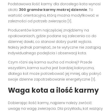
Podstawowa ilość karmy dla dorosłego kota wynosi
około
300 gramów karmy mokrej dziennie
. To
wartość orientacyjna, którą można modyfikować w
zależności od potrzeb zwierzęcia [1].
Producentów karm najczęściej znajdziemy na
opakowaniach, gdzie podane są zalecenia co do
dziennej dawki, co stanowi dobry punkt wyjścia.
Należy jednak pamiętać, że te wytyczne nie zastąpią
indywidualnego podejścia i obserwacji kota.
Czym różni się karma sucha od mokrej? Przede
wszystkim, karma sucha jest bardziej kaloryczna,
dlatego kot może potrzebować jej mniej, aby pokryć
swoje dzienne zapotrzebowanie energetyczne [1].
Waga kota a ilość karmy
Dobierając ilość karmy, najpierw należy zwrócić
uwagę na wagę zwierzęcia. Dla przykładu, kot ważący