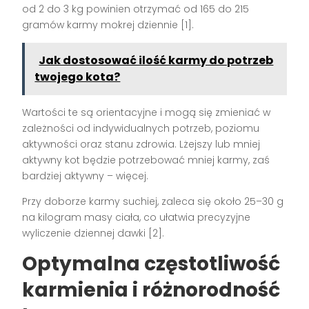
od 2 do 3 kg powinien otrzymać od 165 do 215
gramów karmy mokrej dziennie [1].
Jak dostosować ilość karmy do potrzeb
twojego kota?
Wartości te są orientacyjne i mogą się zmieniać w
zależności od indywidualnych potrzeb, poziomu
aktywności oraz stanu zdrowia. Lżejszy lub mniej
aktywny kot będzie potrzebować mniej karmy, zaś
bardziej aktywny – więcej.
Przy doborze karmy suchiej, zaleca się około 25–30 g
na kilogram masy ciała, co ułatwia precyzyjne
wyliczenie dziennej dawki [2].
Optymalna częstotliwość
karmienia i różnorodność