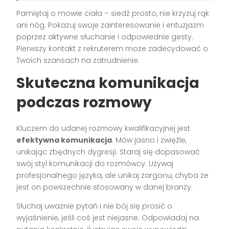
Pamiętaj o mowie ciała – siedź prosto, nie krzyżuj rąk
ani nóg. Pokazuj swoje zainteresowanie i entuzjazm
poprzez aktywne słuchanie i odpowiednie gesty.
Pierwszy kontakt z rekruterem może zadecydować o
Twoich szansach na zatrudnienie.
Skuteczna komunikacja
podczas rozmowy
Kluczem do udanej rozmowy kwalifikacyjnej jest
efektywna komunikacja
. Mów jasno i zwięźle,
unikając zbędnych dygresji. Staraj się dopasować
swój styl komunikacji do rozmówcy. Używaj
profesjonalnego języka, ale unikaj żargonu, chyba że
jest on powszechnie stosowany w danej branży.
Słuchaj uważnie pytań i nie bój się prosić o
wyjaśnienie, jeśli coś jest niejasne. Odpowiadaj na