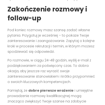
Zakończenie rozmowy i
follow-up
Pod koniec rozmowy masz szansę zadać własne
pytania. Przygotuj je wcześniej – to pokaże Twoje
zainteresowanie i zaangażowanie. Zapytaj o kolejne
kroki w procesie rekrutacji i termin, w którym możesz
spodziewać się odpowiedzi.
Po rozmowie, w ciągu 24-48 godzin, wyślij e-mail z
podziękowaniem za poświęcony czas. To dobra
okazja, aby jeszcze raz wyrazić swoje
zainteresowanie stanowiskiem i krótko przypomnieć
o swoich kluczowych kompetencjach.
Pamiętaj, że
dobre pierwsze wrażenie
i umiejętne
prowadzenie rozmowy kwalifikacyjnej mogą
znacząco zwiększyć Twoje szanse na zdobycie