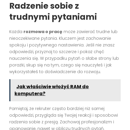
Radzenie sobie z
trudnymi pytaniami
Każda
rozmowa o pracę
może zawierać trudne lub
nieoczekiwane pytania. Kluczem jest zachowanie
spokoju i pozytywnego nastawienia. Jeśli nie znasz
odpowiedzi, przyznaj to szczerze i pokaż chęć
nauczenia się. W przypadku pytań o słabe strony lub
porażki, skup się na tym, czego się nauczyłeś i jak
wykorzystałeś to doświadczenie do rozwoju.
Jak właściwie włożyć RAM do
komputera?
Pamiętaj, że rekruter często bardziej niż samej
odpowiedzi, przygląda się Twojej reakcji i sposobowi
radzenia sobie z presją. Zachowaj profesjonalizm i
opanowanie, nawet w obliczu trudnych pytań.