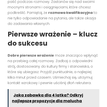
paść podczas rozmowy. Zastanów się nad swoimi
mocnymi stronami i osiągnięciami, które chcesz
podkreślić. Pamiętaj, że
rozmowa kwalifikacyjna
to
nie tylko odpowiadanie na pytania, ale także okazja
do zadawania własnych.
Pierwsze wrażenie – klucz
do sukcesu
Dobre pierwsze wrażenie
może znacząco wpłynąć
na przebieg całej rozmowy. Zadbaj o odpowiedni
strój, dostosowany do kultury firmy i stanowiska, o
które się ubiegasz. Przyjdź punktualnie, a najlepiej
kilka minut przed czasem. Uśmiechaj się, utrzymuj
kontakt wzrokowy i pewnie uściśnij dłoń rekrutera.
Jaka zabawka dla 4 latka? Odkryj
najlepsze propozycje dla malucha