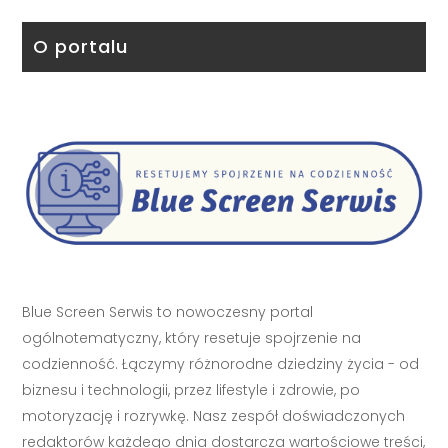
O portalu
Blue Screen Serwis to nowoczesny portal
ogólnotematyczny, który resetuje spojrzenie na
codzienność. Łączymy różnorodne dziedziny życia - od
biznesu i technologii, przez lifestyle i zdrowie, po
motoryzację i rozrywkę. Nasz zespół doświadczonych
redaktorów każdego dnia dostarcza wartościowe treści,