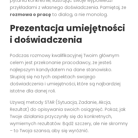
pytania konkretnie, ilustrując swoje wypowiedzi
przykładami z własnego doświadczenia. Pamiętaj, że
rozmowa o pracę
to dialog, a nie monolog.
Prezentacja umiejętności
i doświadczenia
Podczas rozmowy kwalifikacyjnej Twoim głównym
celem jest przekonanie pracodawcy, że jesteś
najlepszym kandydatem na dane stanowisko.
Skupiaj się na tych aspektach swojego
doświadczenia i umiejętności, które są najbardziej
istotne dla danej roli.
Używaj metody STAR (Sytuacja, Zadanie, Akcja,
Rezultat) do opisywania swoich osiągnięć. Pokaż, jak
Twoje działania przyczyniły się do konkretnych,
wymiernych rezultatów. Bądź szczery, ale nie skromny
– to Twoja szansa, aby się wyróżnić.