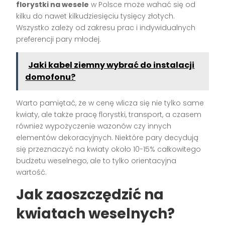
florystki na wesele
w Polsce może wahać się od
kilku do nawet kilkudziesięciu tysięcy złotych.
Wszystko zależy od zakresu prac i indywidualnych
preferencji pary młodej.
Jaki kabel ziemny wybrać do instalacji
domofonu?
Warto pamiętać, że w cenę wlicza się nie tylko same
kwiaty, ale także pracę florystki, transport, a czasem
również wypożyczenie wazonów czy innych
elementów dekoracyjnych. Niektóre pary decydują
się przeznaczyć na kwiaty około 10-15% całkowitego
budżetu weselnego, ale to tylko orientacyjna
wartość.
Jak zaoszczędzić na
kwiatach weselnych?