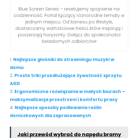
Blue Screen Serwis – resetujemy spojrzenie na
codzienność. Portal łączący różnorodne tematy w
jednym miejscu. Od biznesu po lifestyle,
dostarczamy wartościowe treści, które inspirują i
poszerzają horyzonty. Dołącz do społeczności
świadomych odbiorców!
Najlepsze głośniki do streamingu muzyki w
domu
Proste triki przedłużające żywotność sprzętu
AGD
Ergonomiczne rozwiązania w małych biurach –
maksymalizacja przestrzeni i komfortu pracy
Najlepsze sposoby podlewania roślin
doniczkowych dla zapracowanych
Jaki przewód wybrać do napędu bramy