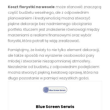
Koszt florystki na wesele
może stanowić znaczącą
część budżetu weselnego, ale z odpowiednim
planowaniem i kreatywnością można stworzyć
piękne dekoracje bez nadmiernego obciążania
portfela. Kluczem jest znalezienie równowagi między
marzeniami a realiami finansowymi oraz wybór
florystki, która potrafi tę wizję zrealizować.
Pamiętajmy, że kwiaty to nie tylko element dekoracji,
ale także sposób na wyrażenie osobowości pary
młodej i stworzenie niezapomnianej atmosfery.
Niezależnie od budżetu, z odpowiednim podejściem
można stworzyć piękną, kwiatową oprawę, która na
długo pozostanie w pamięci wszystkich gości.
Blue Screen Serwis