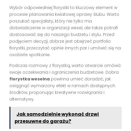
Wybór odpowiedniej florystki to kluczowy element w
procesie planowania kwiatowej oprawy ślubu. Warto
poszukać specjalisty, który nie tylko ma
doświadczenie w organizacji wesel, ale także potrafi
dostosować się do naszego budżetu i stylu. Przed
podjęciem decyzji, dobrze jest obejrzeć portfolio
florystki, przeczytać opinie innych par i umówić się na
osobiste spotkanie.
Podczas rozmowy z florystką, warto otwarcie omówić
swoje oczekiwania i ograniczenia budżetowe. Dobra
florystka weselna
powinna umieć doradzić, jak
osiągnąć wymarzony efekt w ramach dostępnych
środków, proponując kreatywne rozwiązania i
alternatywy.
Jak samodzielnie wykonać drzwi
przesuwne do garażu?