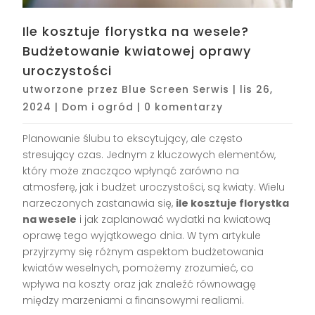
Ile kosztuje florystka na wesele?
Budżetowanie kwiatowej oprawy
uroczystości
utworzone przez
Blue Screen Serwis
|
lis 26,
2024
|
Dom i ogród
|
0 komentarzy
Planowanie ślubu to ekscytujący, ale często
stresujący czas. Jednym z kluczowych elementów,
który może znacząco wpłynąć zarówno na
atmosferę, jak i budżet uroczystości, są kwiaty. Wielu
narzeczonych zastanawia się,
ile kosztuje florystka
na wesele
i jak zaplanować wydatki na kwiatową
oprawę tego wyjątkowego dnia. W tym artykule
przyjrzymy się różnym aspektom budżetowania
kwiatów weselnych, pomożemy zrozumieć, co
wpływa na koszty oraz jak znaleźć równowagę
między marzeniami a finansowymi realiami.