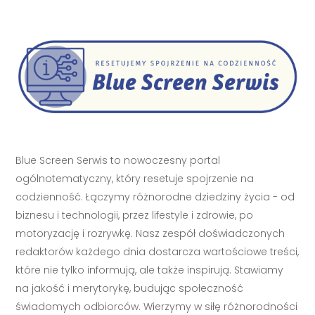
Blue Screen Serwis to nowoczesny portal
ogólnotematyczny, który resetuje spojrzenie na
codzienność. Łączymy różnorodne dziedziny życia - od
biznesu i technologii, przez lifestyle i zdrowie, po
motoryzację i rozrywkę. Nasz zespół doświadczonych
redaktorów każdego dnia dostarcza wartościowe treści,
które nie tylko informują, ale także inspirują. Stawiamy
na jakość i merytorykę, budując społeczność
świadomych odbiorców. Wierzymy w siłę różnorodności