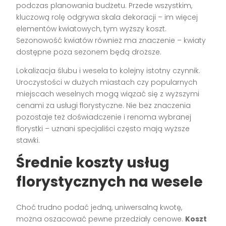
podczas planowania budżetu. Przede wszystkim,
kluczową rolę odgrywa skala dekoracji – im więcej
elementów kwiatowych, tym wyższy koszt.
Sezonowość kwiatów również ma znaczenie – kwiaty
dostępne poza sezonem będą droższe.
Lokalizacja ślubu i wesela to kolejny istotny czynnik.
Uroczystości w dużych miastach czy popularnych
miejscach weselnych mogą wiązać się z wyższymi
cenami za usługi florystyczne. Nie bez znaczenia
pozostaje też doświadczenie i renoma wybranej
florystki – uznani specjaliści często mają wyższe
stawki.
Średnie koszty usług
florystycznych na wesele
Choć trudno podać jedną, uniwersalną kwotę,
można oszacować pewne przedziały cenowe.
Koszt