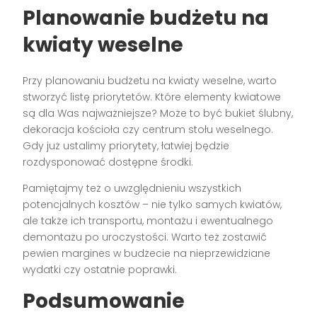
Planowanie budżetu na
kwiaty weselne
Przy planowaniu budżetu na kwiaty weselne, warto
stworzyć listę priorytetów. Które elementy kwiatowe
są dla Was najważniejsze? Może to być bukiet ślubny,
dekoracja kościoła czy centrum stołu weselnego.
Gdy już ustalimy priorytety, łatwiej będzie
rozdysponować dostępne środki.
Pamiętajmy też o uwzględnieniu wszystkich
potencjalnych kosztów – nie tylko samych kwiatów,
ale także ich transportu, montażu i ewentualnego
demontażu po uroczystości. Warto też zostawić
pewien margines w budżecie na nieprzewidziane
wydatki czy ostatnie poprawki.
Podsumowanie