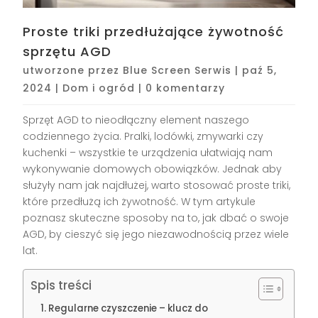
Proste triki przedłużające żywotność
sprzętu AGD
utworzone przez
Blue Screen Serwis
|
paź 5,
2024
|
Dom i ogród
|
0 komentarzy
Sprzęt AGD to nieodłączny element naszego
codziennego życia. Pralki, lodówki, zmywarki czy
kuchenki – wszystkie te urządzenia ułatwiają nam
wykonywanie domowych obowiązków. Jednak aby
służyły nam jak najdłużej, warto stosować proste triki,
które przedłużą ich żywotność. W tym artykule
poznasz skuteczne sposoby na to, jak dbać o swoje
AGD, by cieszyć się jego niezawodnością przez wiele
lat.
Spis treści
Regularne czyszczenie – klucz do