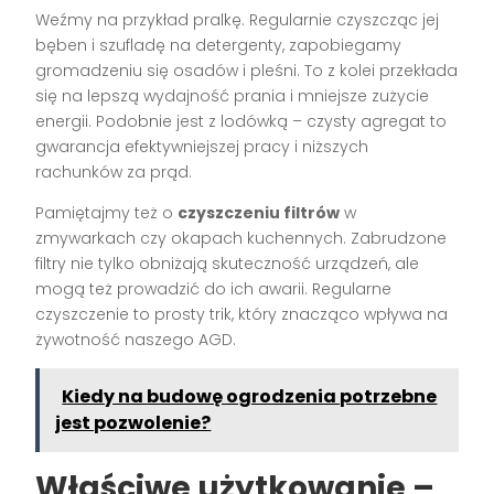
Weźmy na przykład pralkę. Regularnie czyszcząc jej
bęben i szufladę na detergenty, zapobiegamy
gromadzeniu się osadów i pleśni. To z kolei przekłada
się na lepszą wydajność prania i mniejsze zużycie
energii. Podobnie jest z lodówką – czysty agregat to
gwarancja efektywniejszej pracy i niższych
rachunków za prąd.
Pamiętajmy też o
czyszczeniu filtrów
w
zmywarkach czy okapach kuchennych. Zabrudzone
filtry nie tylko obniżają skuteczność urządzeń, ale
mogą też prowadzić do ich awarii. Regularne
czyszczenie to prosty trik, który znacząco wpływa na
żywotność naszego AGD.
Kiedy na budowę ogrodzenia potrzebne
jest pozwolenie?
Właściwe użytkowanie –