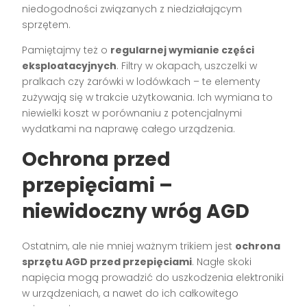
niedogodności związanych z niedziałającym
sprzętem.
Pamiętajmy też o
regularnej wymianie części
eksploatacyjnych
. Filtry w okapach, uszczelki w
pralkach czy żarówki w lodówkach – te elementy
zużywają się w trakcie użytkowania. Ich wymiana to
niewielki koszt w porównaniu z potencjalnymi
wydatkami na naprawę całego urządzenia.
Ochrona przed
przepięciami –
niewidoczny wróg AGD
Ostatnim, ale nie mniej ważnym trikiem jest
ochrona
sprzętu AGD przed przepięciami
. Nagłe skoki
napięcia mogą prowadzić do uszkodzenia elektroniki
w urządzeniach, a nawet do ich całkowitego