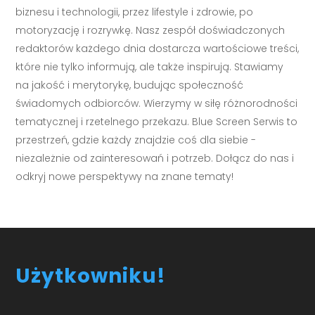
biznesu i technologii, przez lifestyle i zdrowie, po
motoryzację i rozrywkę. Nasz zespół doświadczonych
redaktorów każdego dnia dostarcza wartościowe treści,
które nie tylko informują, ale także inspirują. Stawiamy
na jakość i merytorykę, budując społeczność
świadomych odbiorców. Wierzymy w siłę różnorodności
tematycznej i rzetelnego przekazu. Blue Screen Serwis to
przestrzeń, gdzie każdy znajdzie coś dla siebie -
niezależnie od zainteresowań i potrzeb. Dołącz do nas i
odkryj nowe perspektywy na znane tematy!
Użytkowniku!