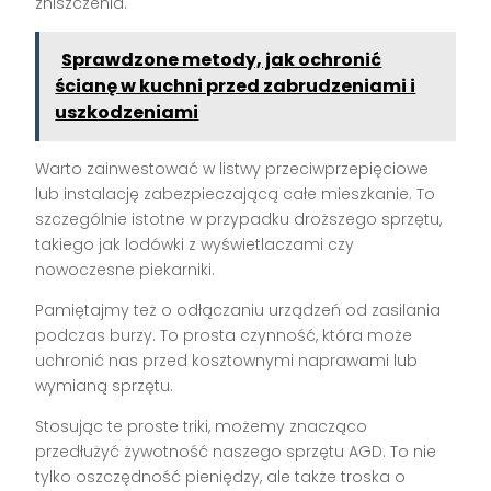
zniszczenia.
Sprawdzone metody, jak ochronić
ścianę w kuchni przed zabrudzeniami i
uszkodzeniami
Warto zainwestować w listwy przeciwprzepięciowe
lub instalację zabezpieczającą całe mieszkanie. To
szczególnie istotne w przypadku droższego sprzętu,
takiego jak lodówki z wyświetlaczami czy
nowoczesne piekarniki.
Pamiętajmy też o odłączaniu urządzeń od zasilania
podczas burzy. To prosta czynność, która może
uchronić nas przed kosztownymi naprawami lub
wymianą sprzętu.
Stosując te proste triki, możemy znacząco
przedłużyć żywotność naszego sprzętu AGD. To nie
tylko oszczędność pieniędzy, ale także troska o