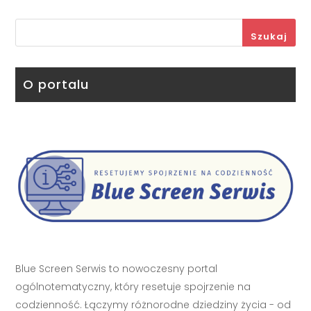
Szukaj
O portalu
Blue Screen Serwis to nowoczesny portal
ogólnotematyczny, który resetuje spojrzenie na
codzienność. Łączymy różnorodne dziedziny życia - od