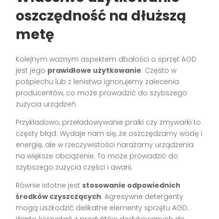
oszczędność na dłuższą
metę
Kolejnym ważnym aspektem dbałości o sprzęt AGD
jest jego
prawidłowe użytkowanie
. Często w
pośpiechu lub z lenistwa ignorujemy zalecenia
producentów, co może prowadzić do szybszego
zużycia urządzeń.
Przykładowo, przeładowywanie pralki czy zmywarki to
częsty błąd. Wydaje nam się, że oszczędzamy wodę i
energię, ale w rzeczywistości narażamy urządzenia
na większe obciążenie. To może prowadzić do
szybszego zużycia części i awarii.
Równie istotne jest
stosowanie odpowiednich
środków czyszczących
. Agresywne detergenty
mogą uszkodzić delikatne elementy sprzętu AGD.
Warto korzystać z produktów dedykowanych do