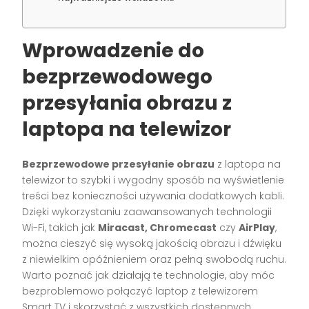
Wprowadzenie do
bezprzewodowego
przesyłania obrazu z
laptopa na telewizor
Bezprzewodowe przesyłanie obrazu
z laptopa na
telewizor to szybki i wygodny sposób na wyświetlenie
treści bez konieczności używania dodatkowych kabli.
Dzięki wykorzystaniu zaawansowanych technologii
Wi-Fi, takich jak
Miracast, Chromecast
czy
AirPlay
,
można cieszyć się wysoką jakością obrazu i dźwięku
z niewielkim opóźnieniem oraz pełną swobodą ruchu.
Warto poznać jak działają te technologie, aby móc
bezproblemowo połączyć laptop z telewizorem
Smart TV i skorzystać z wszystkich dostępnych