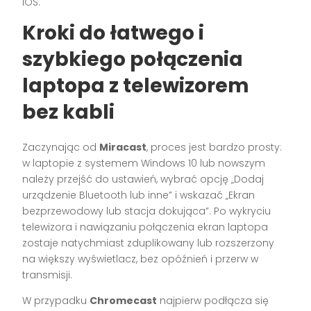
iOS.
Kroki do łatwego i
szybkiego połączenia
laptopa z telewizorem
bez kabli
Zaczynając od
Miracast
, proces jest bardzo prosty:
w laptopie z systemem Windows 10 lub nowszym
należy przejść do ustawień, wybrać opcję „Dodaj
urządzenie Bluetooth lub inne” i wskazać „Ekran
bezprzewodowy lub stacja dokująca”. Po wykryciu
telewizora i nawiązaniu połączenia ekran laptopa
zostaje natychmiast zduplikowany lub rozszerzony
na większy wyświetlacz, bez opóźnień i przerw w
transmisji.
W przypadku
Chromecast
najpierw podłącza się