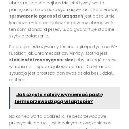
obrazu w sposób najbardziej efektywny, warto
pamiętać o kilku kluczowych aspektach. Po pierwsze,
sprawdzenie zgodności urządzeń
jest absolutnie
konieczne – laptop i telewizor powinny obsługiwać
ten sam standard przesyłu, co gwarantuje stabilne i
szybkie połączenie.
Po drugie, jeśli używamy technologii opartych na Wi-
Fi, takich jak Chromecast czy AirPlay, istotna jest
stabilność i moc sygnału sieci
, aby uniknąć przerw
w transmisji i spadku jakości obrazu. Dla Miracast
sytuacja jest prostsza, ponieważ działa bez udziału
routera.
Jak często należy wymieniać pastę
termoprzewodzącą w laptopie?
Na koniec warto podkreślić, że bezprzewodowe
przesyłanie obrazu jest idealnym rozwiązaniem w