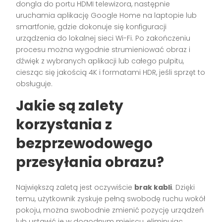
dongla do portu HDMI telewizora, następnie
uruchamia aplikację Google Home na laptopie lub
smartfonie, gdzie dokonuje się konfiguracji
urządzenia do lokalnej sieci Wi-Fi. Po zakończeniu
procesu można wygodnie strumieniować obraz i
dźwięk z wybranych aplikacji lub całego pulpitu,
ciesząc się jakością 4K i formatami HDR, jeśli sprzęt to
obsługuje.
Jakie są zalety
korzystania z
bezprzewodowego
przesyłania obrazu?
Największą zaletą jest oczywiście
brak kabli
. Dzięki
temu, użytkownik zyskuje pełną swobodę ruchu wokół
pokoju, można swobodnie zmienić pozycję urządzeń
lub ustawić je w dogodnym miejscu, eliminując