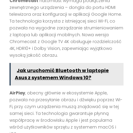
Chromecast
natomiast wymaga podłączenia
zewnętrznego urządzenia – dongla do portu HDMI
telewizora oraz konfiguracji w aplikacji Google Home.
Ta technologia korzysta z istniejącej sieci Wi-Fi, co
pozwala na wygodne zarządzanie strumieniowaniem
z laptopa lub aplikacji mobilnych. Nowa wersja
Chromecast z Google TV 4K obsługuje rozdzielczość
4K, HDR10+ i Dolby Vision, zapewniając wyjątkowo
wysoką jakość obrazu.
Jak uruchomić Bluetooth w laptopie
Asus z systemem Windows 10?
AirPlay
, obecny głównie w ekosystemie Apple,
pozwala na przesyłanie obrazu i dźwięku poprzez Wi-
Fi, przy czym urządzenia muszą znajdować się w tej
samej sieci. Ta technologia gwarantuje płynną
współpracę w środowisku Apple i jest popularna
wśród użytkowników sprzętu z systemem macOS i