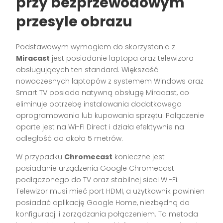
przy bezprzewodowym
przesyle obrazu
Podstawowym wymogiem do skorzystania z
Miracast
jest posiadanie laptopa oraz telewizora
obsługujących ten standard. Większość
nowoczesnych laptopów z systemem Windows oraz
Smart TV posiada natywną obsługę Miracast, co
eliminuje potrzebę instalowania dodatkowego
oprogramowania lub kupowania sprzętu. Połączenie
oparte jest na Wi-Fi Direct i działa efektywnie na
odległość do około 5 metrów.
W przypadku
Chromecast
konieczne jest
posiadanie urządzenia Google Chromecast
podłączonego do TV oraz stabilnej sieci Wi-Fi.
Telewizor musi mieć port HDMI, a użytkownik powinien
posiadać aplikację Google Home, niezbędną do
konfiguracji i zarządzania połączeniem. Ta metoda