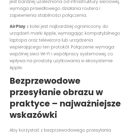
jest bardziej uzależniona od infrastruktury sieciowej,
wymaga prawidłowego działania routera i
zapewnienia stabilności połączenia.
AirPlay
z kolei jest najbardziej ograniczony do
urządzeń marki Apple, wymagając kompatybilnego
laptopa oraz telewizora lub urządzenia
wspierającego ten protokół. Połączenie wymaga
wspólnej sieci Wi-Fi i współpracy systemowej, co
wpływa na prostotę użytkowania w ekosystemie
Apple.
Bezprzewodowe
przesyłanie obrazu w
praktyce – najważniejsze
wskazówki
Aby korzystać z bezprzewodowego przesyłania