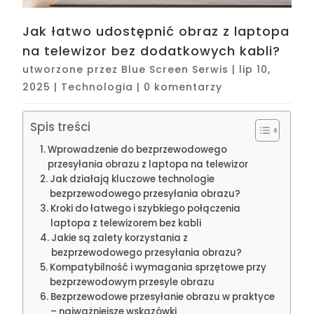
Jak łatwo udostępnić obraz z laptopa
na telewizor bez dodatkowych kabli?
utworzone przez
Blue Screen Serwis
|
lip 10,
2025
|
Technologia
|
0 komentarzy
Spis treści
Wprowadzenie do bezprzewodowego
przesyłania obrazu z laptopa na telewizor
Jak działają kluczowe technologie
bezprzewodowego przesyłania obrazu?
Kroki do łatwego i szybkiego połączenia
laptopa z telewizorem bez kabli
Jakie są zalety korzystania z
bezprzewodowego przesyłania obrazu?
Kompatybilność i wymagania sprzętowe przy
bezprzewodowym przesyle obrazu
Bezprzewodowe przesyłanie obrazu w praktyce
– najważniejsze wskazówki