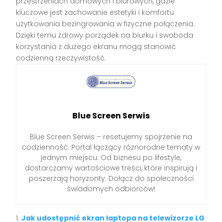
przestrzeniach domowych i biurowych, gdzie
kluczowe jest zachowanie estetyki i komfortu
użytkowania bezingrowania w fizyczne połączenia.
Dzięki temu zdrowy porządek na biurku i swoboda
korzystania z dużego ekranu mogą stanowić
codzienną rzeczywistość.
Blue Screen Serwis
Blue Screen Serwis – resetujemy spojrzenie na
codzienność. Portal łączący różnorodne tematy w
jednym miejscu. Od biznesu po lifestyle,
dostarczamy wartościowe treści, które inspirują i
poszerzają horyzonty. Dołącz do społeczności
świadomych odbiorców!
Jak udostępnić ekran laptopa na telewizorze LG