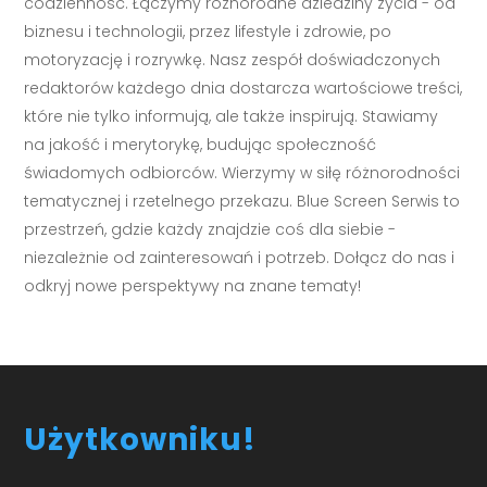
codzienność. Łączymy różnorodne dziedziny życia - od
biznesu i technologii, przez lifestyle i zdrowie, po
motoryzację i rozrywkę. Nasz zespół doświadczonych
redaktorów każdego dnia dostarcza wartościowe treści,
które nie tylko informują, ale także inspirują. Stawiamy
na jakość i merytorykę, budując społeczność
świadomych odbiorców. Wierzymy w siłę różnorodności
tematycznej i rzetelnego przekazu. Blue Screen Serwis to
przestrzeń, gdzie każdy znajdzie coś dla siebie -
niezależnie od zainteresowań i potrzeb. Dołącz do nas i
odkryj nowe perspektywy na znane tematy!
Użytkowniku!