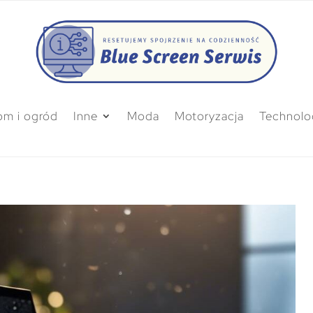
m i ogród
Inne
Moda
Motoryzacja
Technolo