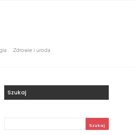
gia
Zdrowie i uroda
Szukaj
Szukaj