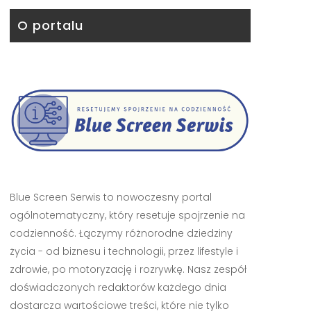
O portalu
Blue Screen Serwis to nowoczesny portal
ogólnotematyczny, który resetuje spojrzenie na
codzienność. Łączymy różnorodne dziedziny
życia - od biznesu i technologii, przez lifestyle i
zdrowie, po motoryzację i rozrywkę. Nasz zespół
doświadczonych redaktorów każdego dnia
dostarcza wartościowe treści, które nie tylko