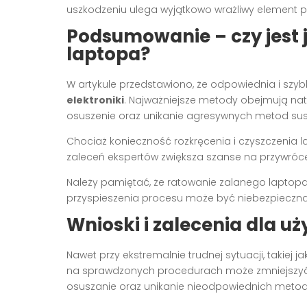
uszkodzeniu ulega wyjątkowo wrażliwy element pł
Podsumowanie – czy jest 
laptopa?
W artykule przedstawiono, że odpowiednia i szy
elektroniki
. Najważniejsze metody obejmują na
osuszenie oraz unikanie agresywnych metod susze
Chociaż konieczność rozkręcenia i czyszczenia 
zaleceń ekspertów zwiększa szanse na przywrócen
Należy pamiętać, że ratowanie zalanego laptopa
przyspieszenia procesu może być niebezpieczna
Wnioski i zalecenia dla 
Nawet przy ekstremalnie trudnej sytuacji, takiej
na sprawdzonych procedurach może zmniejszyć 
osuszanie oraz unikanie nieodpowiednich metod 