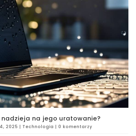
e nadzieja na jego uratowanie?
24, 2025
|
Technologia
|
0 komentarzy