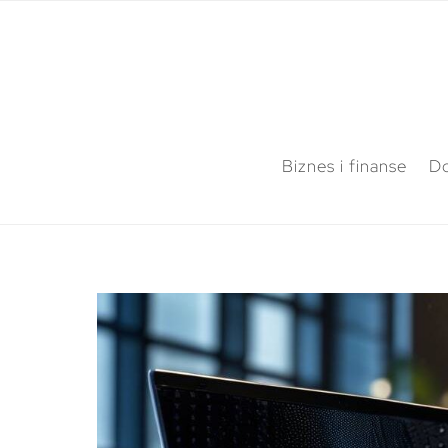
Biznes i finanse
Do