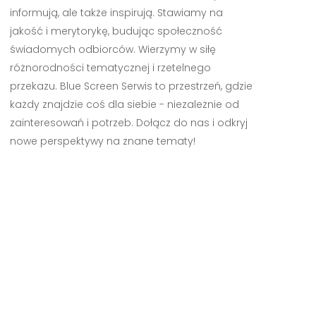
informują, ale także inspirują. Stawiamy na
jakość i merytorykę, budując społeczność
świadomych odbiorców. Wierzymy w siłę
różnorodności tematycznej i rzetelnego
przekazu. Blue Screen Serwis to przestrzeń, gdzie
każdy znajdzie coś dla siebie - niezależnie od
zainteresowań i potrzeb. Dołącz do nas i odkryj
nowe perspektywy na znane tematy!