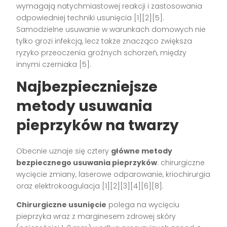
wymagają natychmiastowej reakcji i zastosowania
odpowiedniej techniki usunięcia
[1][2][5]
.
Samodzielne usuwanie w warunkach domowych nie
tylko grozi infekcją, lecz także znacząco zwiększa
ryzyko przeoczenia groźnych schorzeń, między
innymi czerniaka
[5]
.
Najbezpieczniejsze
metody usuwania
pieprzyków na twarzy
Obecnie uznaje się cztery
główne metody
bezpiecznego usuwania pieprzyków
: chirurgiczne
wycięcie zmiany, laserowe odparowanie, kriochirurgia
oraz elektrokoagulacja
[1][2][3][4][6][8]
.
Chirurgiczne usunięcie
polega na wycięciu
pieprzyka wraz z marginesem zdrowej skóry