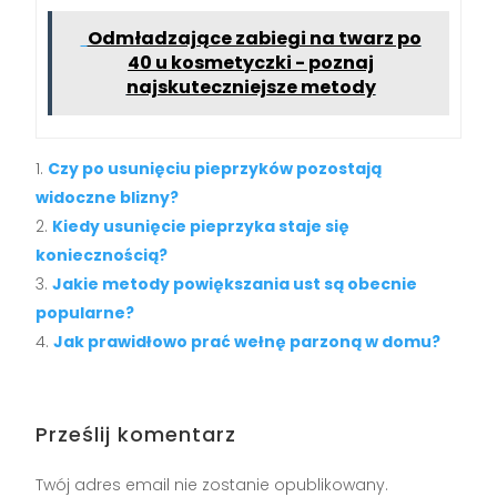
Odmładzające zabiegi na twarz po
40 u kosmetyczki - poznaj
najskuteczniejsze metody
Czy po usunięciu pieprzyków pozostają
widoczne blizny?
Kiedy usunięcie pieprzyka staje się
koniecznością?
Jakie metody powiększania ust są obecnie
popularne?
Jak prawidłowo prać wełnę parzoną w domu?
Prześlij komentarz
Twój adres email nie zostanie opublikowany.