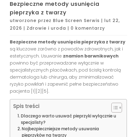
Bezpieczne metody usunięcia
pieprzyka z twarzy
utworzone przez
Blue Screen Serwis
|
lut 22,
2026
|
Zdrowie i uroda
|
0 komentarzy
Bezpieczne metody usunięcia pieprzyka z twarzy
są kluczowe zarówno z powodów zdrowotnych, jak i
estetycznych. Usuwanie
znamion barwnikowych
powinno być przeprowadzane wyłącznie w
specjalistycznych placówkach, pod ścisłą kontrolą
dermatologa lub chirurga, aby zminimalizować
ryzyko powikłań i zapewnić pełne bezpieczeństwo
pacjenta
[1][2][5]
.
Spis treści
Dlaczego warto usuwać pieprzyki wyłącznie u
specjalisty?
Najbezpieczniejsze metody usuwania
pieprzyków na twarzy