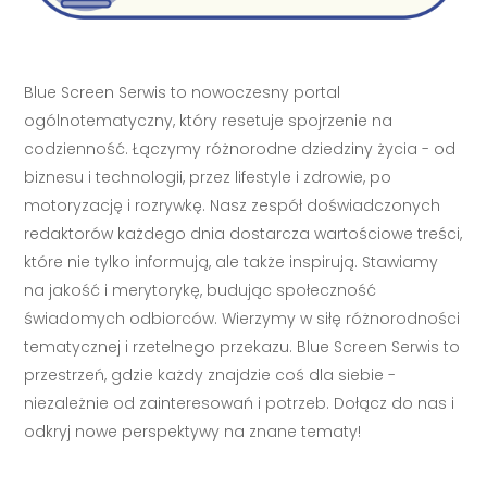
Blue Screen Serwis to nowoczesny portal
ogólnotematyczny, który resetuje spojrzenie na
codzienność. Łączymy różnorodne dziedziny życia - od
biznesu i technologii, przez lifestyle i zdrowie, po
motoryzację i rozrywkę. Nasz zespół doświadczonych
redaktorów każdego dnia dostarcza wartościowe treści,
które nie tylko informują, ale także inspirują. Stawiamy
na jakość i merytorykę, budując społeczność
świadomych odbiorców. Wierzymy w siłę różnorodności
tematycznej i rzetelnego przekazu. Blue Screen Serwis to
przestrzeń, gdzie każdy znajdzie coś dla siebie -
niezależnie od zainteresowań i potrzeb. Dołącz do nas i
odkryj nowe perspektywy na znane tematy!