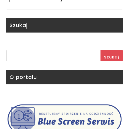
Szukaj
Szukaj
O portalu