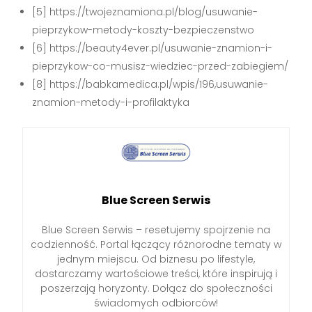
[5] https://twojeznamiona.pl/blog/usuwanie-
pieprzykow-metody-koszty-bezpieczenstwo
[6] https://beauty4ever.pl/usuwanie-znamion-i-
pieprzykow-co-musisz-wiedziec-przed-zabiegiem/
[8] https://babkamedica.pl/wpis/196,usuwanie-
znamion-metody-i-profilaktyka
Blue Screen Serwis
Blue Screen Serwis – resetujemy spojrzenie na
codzienność. Portal łączący różnorodne tematy w
jednym miejscu. Od biznesu po lifestyle,
dostarczamy wartościowe treści, które inspirują i
poszerzają horyzonty. Dołącz do społeczności
świadomych odbiorców!