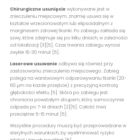
Chirurgiczne usunięcie
wykonywane jest w
znieczuleniu miejscowym; znamię usuwa się w
kształcie wrzecionowatym lub elipsoidalnym z
marginesem zdrowej tkanki. Po zabiegu zakłada się
szwy, które zdejmuje się po kilku dniach, w zależności
od lokalizacji
[3][5]
. Czas trwania zabiegu wynosi
zwykle 15-30 minut
[5]
.
Laserowe usuwanie
odbywa się również przy
zastosowaniu znieczulenia miejscowego. Zabieg
polega na warstwowym odparowywaniu tkanki (20-
60 µm na każde przejście) z precyzyjną kontrolą
głębokości efektu
[5]
. Skóra po zabiegu jest
chroniona powstałym strupem, który samoczynnie
odpada po 7-14 dniach
[2][5]
. Całość trwa
przeciętnie 5-15 minut
[5]
.
Wszystkie procedury muszą być przeprowadzane w
sterylnych warunkach, by wyeliminować ryzyko
infekcji i innych powikłań
[5]
.