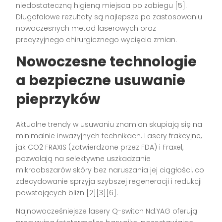
niedostateczną higieną miejsca po zabiegu
[5]
.
Długofalowe rezultaty są najlepsze po zastosowaniu
nowoczesnych metod laserowych oraz
precyzyjnego chirurgicznego wycięcia zmian.
Nowoczesne technologie
a bezpieczne usuwanie
pieprzyków
Aktualne trendy w usuwaniu znamion skupiają się na
minimalnie inwazyjnych technikach. Lasery frakcyjne,
jak CO2 FRAXIS (zatwierdzone przez FDA) i Fraxel,
pozwalają na selektywne uszkadzanie
mikroobszarów skóry bez naruszania jej ciągłości, co
zdecydowanie sprzyja szybszej regeneracji i redukcji
powstających blizn
[2][3][6]
.
Najnowocześniejsze lasery Q-switch Nd:YAG oferują