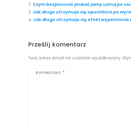
Czym bezpiecznie płukać jamę ustną po us
Jak długo utrzymuje się opuchlizna po wyr
Jak długo utrzymuje się efekt wypełnienia d
Prześlij komentarz
Twój adres email nie zostanie opublikowany.
Wym