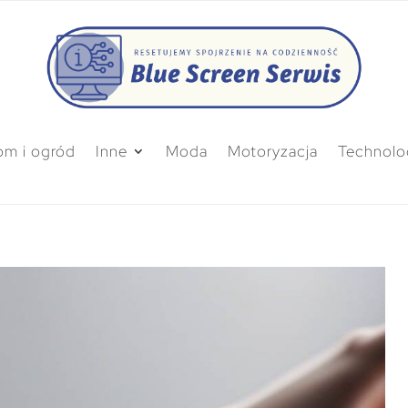
m i ogród
Inne
Moda
Motoryzacja
Technolo