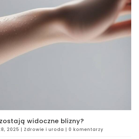
zostają widoczne blizny?
28, 2025
|
Zdrowie i uroda
|
0 komentarzy