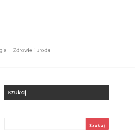
gia
Zdrowie i uroda
Szukaj
Szukaj