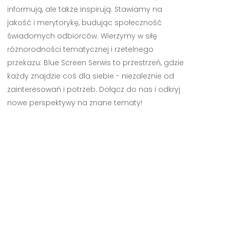
informują, ale także inspirują. Stawiamy na
jakość i merytorykę, budując społeczność
świadomych odbiorców. Wierzymy w siłę
różnorodności tematycznej i rzetelnego
przekazu. Blue Screen Serwis to przestrzeń, gdzie
każdy znajdzie coś dla siebie - niezależnie od
zainteresowań i potrzeb. Dołącz do nas i odkryj
nowe perspektywy na znane tematy!