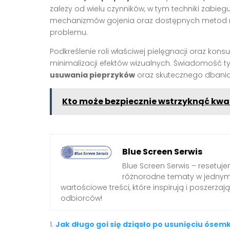
zależy od wielu czynników, w tym techniki zabie
mechanizmów gojenia oraz dostępnych metod re
problemu.
Podkreślenie roli właściwej pielęgnacji oraz kons
minimalizacji efektów wizualnych. Świadomość
usuwania pieprzyków
oraz skutecznego dbania 
Kto może bezpiecznie wstrzyknąć kwa
Blue Screen Serwis
Blue Screen Serwis – resetuj
różnorodne tematy w jednym 
wartościowe treści, które inspirują i poszerz
odbiorców!
Jak długo goi się dziąsło po usunięciu ósemk