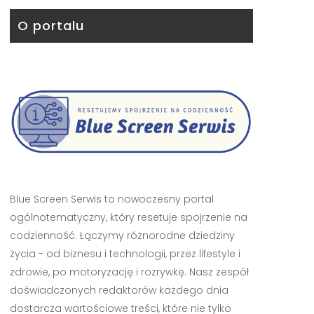
O portalu
Blue Screen Serwis to nowoczesny portal
ogólnotematyczny, który resetuje spojrzenie na
codzienność. Łączymy różnorodne dziedziny
życia - od biznesu i technologii, przez lifestyle i
zdrowie, po motoryzację i rozrywkę. Nasz zespół
doświadczonych redaktorów każdego dnia
dostarcza wartościowe treści, które nie tylko