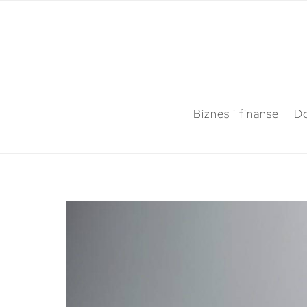
Biznes i finanse
Do