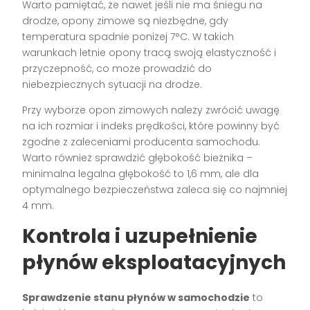
Warto pamiętać, że nawet jeśli nie ma śniegu na
drodze, opony zimowe są niezbędne, gdy
temperatura spadnie poniżej 7°C. W takich
warunkach letnie opony tracą swoją elastyczność i
przyczepność, co może prowadzić do
niebezpiecznych sytuacji na drodze.
Przy wyborze opon zimowych należy zwrócić uwagę
na ich rozmiar i indeks prędkości, które powinny być
zgodne z zaleceniami producenta samochodu.
Warto również sprawdzić głębokość bieżnika –
minimalna legalna głębokość to 1,6 mm, ale dla
optymalnego bezpieczeństwa zaleca się co najmniej
4 mm.
Kontrola i uzupełnienie
płynów eksploatacyjnych
Sprawdzenie stanu płynów w samochodzie
to