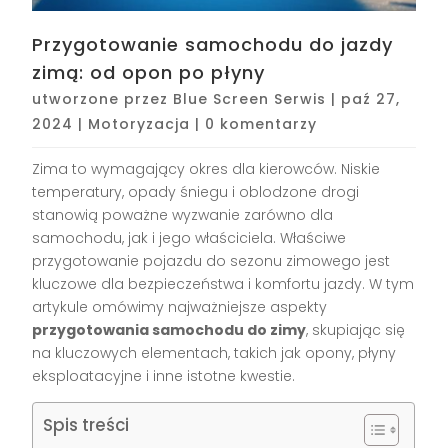
Przygotowanie samochodu do jazdy
zimą: od opon po płyny
utworzone przez
Blue Screen Serwis
|
paź 27,
2024
|
Motoryzacja
|
0 komentarzy
Zima to wymagający okres dla kierowców. Niskie
temperatury, opady śniegu i oblodzone drogi
stanowią poważne wyzwanie zarówno dla
samochodu, jak i jego właściciela. Właściwe
przygotowanie pojazdu do sezonu zimowego jest
kluczowe dla bezpieczeństwa i komfortu jazdy. W tym
artykule omówimy najważniejsze aspekty
przygotowania samochodu do zimy
, skupiając się
na kluczowych elementach, takich jak opony, płyny
eksploatacyjne i inne istotne kwestie.
Spis treści