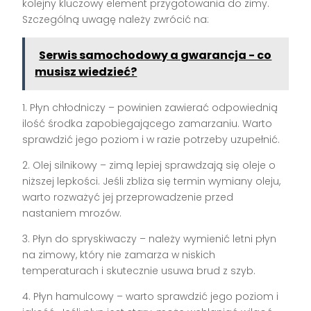
kolejny kluczowy element przygotowania do zimy.
Szczególną uwagę należy zwrócić na:
Serwis samochodowy a gwarancja - co
musisz wiedzieć?
1. Płyn chłodniczy – powinien zawierać odpowiednią
ilość środka zapobiegającego zamarzaniu. Warto
sprawdzić jego poziom i w razie potrzeby uzupełnić.
2. Olej silnikowy – zimą lepiej sprawdzają się oleje o
niższej lepkości. Jeśli zbliża się termin wymiany oleju,
warto rozważyć jej przeprowadzenie przed
nastaniem mrozów.
3. Płyn do spryskiwaczy – należy wymienić letni płyn
na zimowy, który nie zamarza w niskich
temperaturach i skutecznie usuwa brud z szyb.
4. Płyn hamulcowy – warto sprawdzić jego poziom i