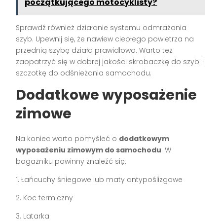
początkującego motocyklisty?
Sprawdź również działanie systemu odmrażania
szyb. Upewnij się, że nawiew ciepłego powietrza na
przednią szybę działa prawidłowo. Warto też
zaopatrzyć się w dobrej jakości skrobaczkę do szyb i
szczotkę do odśnieżania samochodu.
Dodatkowe wyposażenie
zimowe
Na koniec warto pomyśleć o
dodatkowym
wyposażeniu zimowym do samochodu
. W
bagażniku powinny znaleźć się:
1. Łańcuchy śniegowe lub maty antypoślizgowe
2. Koc termiczny
3. Latarka