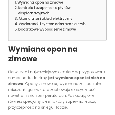
Wymiana opon na zimowe
Kontrola i uzupełnienie płynów
eksploatacyjnych
Akumulator i układ elektryczny
Wycieraczki i system odmrażania szyb
Dodatkowe wyposażenie zimowe
Wymiana opon na
zimowe
Pierwszym i najważniejszym krokiem w przygotowaniu
samochodu do zimy jest
wymiana opon letnich na
zimowe
. Opony zimowe są wykonane ze specjalnej
mieszanki gumy, która zachowuje elastyczność
nawet w niskich temperaturach. Posiadają one
również specjalny bieżnik, który zapewnia lepszą
przyczepność na śniegu i lodzie.