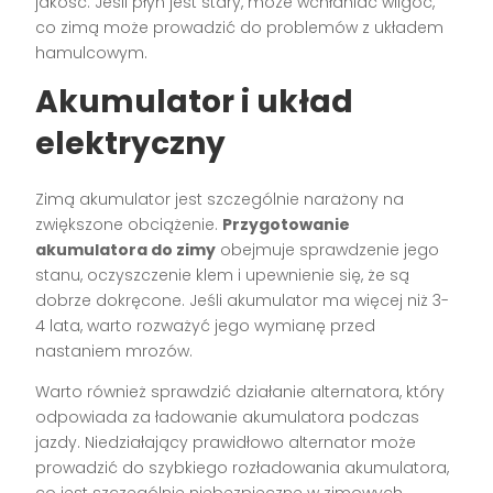
jakość. Jeśli płyn jest stary, może wchłaniać wilgoć,
co zimą może prowadzić do problemów z układem
hamulcowym.
Akumulator i układ
elektryczny
Zimą akumulator jest szczególnie narażony na
zwiększone obciążenie.
Przygotowanie
akumulatora do zimy
obejmuje sprawdzenie jego
stanu, oczyszczenie klem i upewnienie się, że są
dobrze dokręcone. Jeśli akumulator ma więcej niż 3-
4 lata, warto rozważyć jego wymianę przed
nastaniem mrozów.
Warto również sprawdzić działanie alternatora, który
odpowiada za ładowanie akumulatora podczas
jazdy. Niedziałający prawidłowo alternator może
prowadzić do szybkiego rozładowania akumulatora,
co jest szczególnie niebezpieczne w zimowych