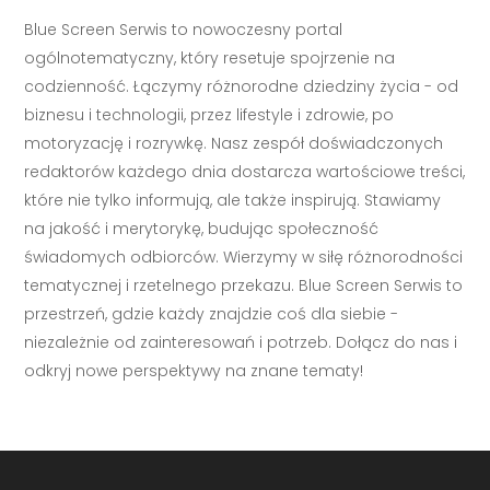
Blue Screen Serwis to nowoczesny portal
ogólnotematyczny, który resetuje spojrzenie na
codzienność. Łączymy różnorodne dziedziny życia - od
biznesu i technologii, przez lifestyle i zdrowie, po
motoryzację i rozrywkę. Nasz zespół doświadczonych
redaktorów każdego dnia dostarcza wartościowe treści,
które nie tylko informują, ale także inspirują. Stawiamy
na jakość i merytorykę, budując społeczność
świadomych odbiorców. Wierzymy w siłę różnorodności
tematycznej i rzetelnego przekazu. Blue Screen Serwis to
przestrzeń, gdzie każdy znajdzie coś dla siebie -
niezależnie od zainteresowań i potrzeb. Dołącz do nas i
odkryj nowe perspektywy na znane tematy!