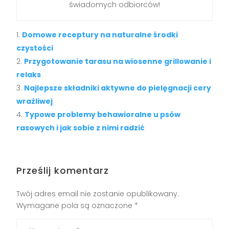
świadomych odbiorców!
Domowe receptury na naturalne środki
czystości
Przygotowanie tarasu na wiosenne grillowanie i
relaks
Najlepsze składniki aktywne do pielęgnacji cery
wrażliwej
Typowe problemy behawioralne u psów
rasowych i jak sobie z nimi radzić
Prześlij komentarz
Twój adres email nie zostanie opublikowany.
Wymagane pola są oznaczone
*