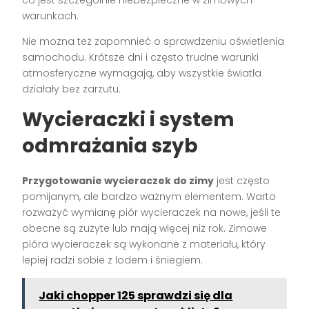
warunkach.
Nie można też zapomnieć o sprawdzeniu oświetlenia
samochodu. Krótsze dni i często trudne warunki
atmosferyczne wymagają, aby wszystkie światła
działały bez zarzutu.
Wycieraczki i system
odmrażania szyb
Przygotowanie wycieraczek do zimy
jest często
pomijanym, ale bardzo ważnym elementem. Warto
rozważyć wymianę piór wycieraczek na nowe, jeśli te
obecne są zużyte lub mają więcej niż rok. Zimowe
pióra wycieraczek są wykonane z materiału, który
lepiej radzi sobie z lodem i śniegiem.
Jaki chopper 125 sprawdzi się dla