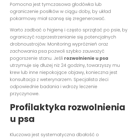
Pomocna jest tymczasowa głodówka lub
ograniczenie posiłków w ciągu doby, by układ
pokarmowy miał szansę się zregenerować.
Warto zadbać o higienę i często sprzątać po psie, by
ograniczyć rozprzestrzenianie się potencjalnych
drobnoustrojów. Monitoring wypróżnień oraz
zachowania psa pozwoli szybko zauważyć
pogorszenie stanu. Jeśli
rozwolnienie u psa
utrzymuje się dłużej niż 24 godziny, towarzyszy mu
krew lub inne niepokojące objawy, konieczna jest
konsultacja z weterynarzem. Specjalista zleci
odpowiednie badania i wdroży leczenie
przyczynowe.
Profilaktyka rozwolnienia
u psa
Kluczowa jest systematyczna dbałość o