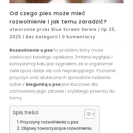
Od czego pies może mieć
rozwolnienie i jak temu zaradzić?
utworzone przez
Blue Screen Serwis
|
lip 25,
2025
|
Bez kategorii
|
0 komentarzy
Rozwolnienie u psa
to problem, który może
zaskoczyć każdego opiekuna. Zmiana wyglądu i
konsystencji kału jest sygnałem, że w organizmie
zwierzęcia dzieje się coś niepokojącego. Poznanie
przyczyn oraz skutecznych sposobów radzenia
sobie z
biegunką u psa
jest kluczowe dla
zachowania jego zdrowia i szybkiego powrotu do
formy.
Spis treści
Przyczyny rozwolnienia u psa
Objawy towarzyszące rozwolnieniu