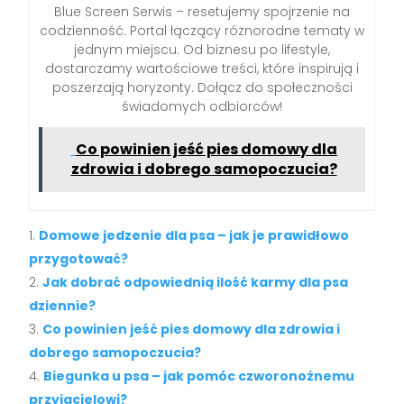
Blue Screen Serwis – resetujemy spojrzenie na
codzienność. Portal łączący różnorodne tematy w
jednym miejscu. Od biznesu po lifestyle,
dostarczamy wartościowe treści, które inspirują i
poszerzają horyzonty. Dołącz do społeczności
świadomych odbiorców!
Co powinien jeść pies domowy dla
zdrowia i dobrego samopoczucia?
Domowe jedzenie dla psa – jak je prawidłowo
przygotować?
Jak dobrać odpowiednią ilość karmy dla psa
dziennie?
Co powinien jeść pies domowy dla zdrowia i
dobrego samopoczucia?
Biegunka u psa – jak pomóc czworonożnemu
przyjacielowi?