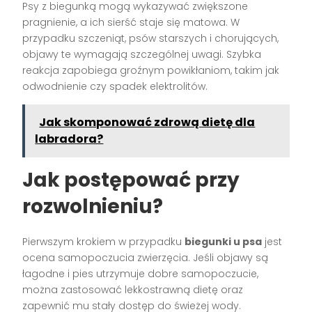
Psy z biegunką mogą wykazywać zwiększone
pragnienie, a ich sierść staje się matowa. W
przypadku szczeniąt, psów starszych i chorujących,
objawy te wymagają szczególnej uwagi. Szybka
reakcja zapobiega groźnym powikłaniom, takim jak
odwodnienie czy spadek elektrolitów.
Jak skomponować zdrową dietę dla
labradora?
Jak postępować przy
rozwolnieniu?
Pierwszym krokiem w przypadku
biegunki u psa
jest
ocena samopoczucia zwierzęcia. Jeśli objawy są
łagodne i pies utrzymuje dobre samopoczucie,
można zastosować lekkostrawną dietę oraz
zapewnić mu stały dostęp do świeżej wody.