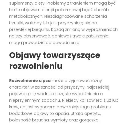
suplementy diety. Problemy z trawieniem mogą być
także objawem alergii pokarmowej bądź chorób
metabolicznych. Niezdiagnozowane schorzenia
trzustki, wątroby lub jelit przyczyniają się do
przewlekłej biegunki. Każdą zmianę w wypróżnieniach
należy obserwować, ponieważ trwałe zaburzenia
mogą prowadzić do odwodnienia.
Objawy towarzyszące
rozwolnieniu
Rozwolnienie u psa
może przyjmować różny
charakter, w zależności od przyczyny. Najczęściej
pojawiają się wodniste, częste wypróżnienia o
nieprzyjemnym zapachu. Niekiedy kał zawiera śluz lub
krew, co jest sygnałem poważniejszego problemu.
Dodatkowe objawy to apatia, utrata apetytu,
bolesność brzucha, wymioty oraz gorączka.