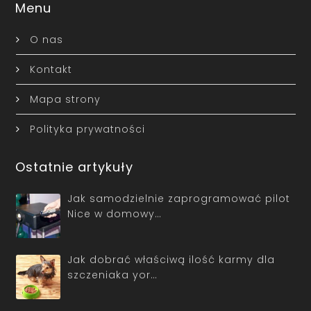
Menu
O nas
Kontakt
Mapa strony
Polityka prywatności
Ostatnie artykuły
Jak samodzielnie zaprogramować pilot
Nice w domowy…
Jak dobrać właściwą ilość karmy dla
szczeniaka yor…