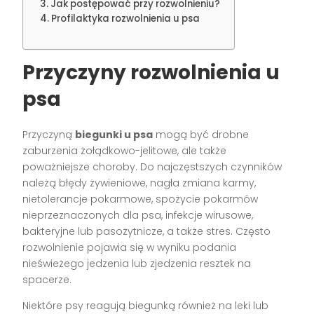
Jak postępować przy rozwolnieniu?
Profilaktyka rozwolnienia u psa
Przyczyny rozwolnienia u
psa
Przyczyną
biegunki u psa
mogą być drobne
zaburzenia żołądkowo-jelitowe, ale także
poważniejsze choroby. Do najczęstszych czynników
należą błędy żywieniowe, nagła zmiana karmy,
nietolerancje pokarmowe, spożycie pokarmów
nieprzeznaczonych dla psa, infekcje wirusowe,
bakteryjne lub pasożytnicze, a także stres. Często
rozwolnienie pojawia się w wyniku podania
nieświeżego jedzenia lub zjedzenia resztek na
spacerze.
Niektóre psy reagują biegunką również na leki lub