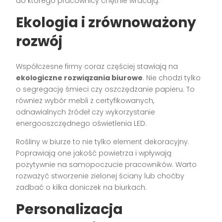
do którego pracownicy chętnie wracają.
Ekologia i zrównoważony
rozwój
Współczesne firmy coraz częściej stawiają na
ekologiczne rozwiązania biurowe
. Nie chodzi tylko
o segregację śmieci czy oszczędzanie papieru. To
również wybór mebli z certyfikowanych,
odnawialnych źródeł czy wykorzystanie
energooszczędnego oświetlenia LED.
Rośliny w biurze to nie tylko element dekoracyjny.
Poprawiają one jakość powietrza i wpływają
pozytywnie na samopoczucie pracowników. Warto
rozważyć stworzenie zielonej ściany lub choćby
zadbać o kilka doniczek na biurkach.
Personalizacja