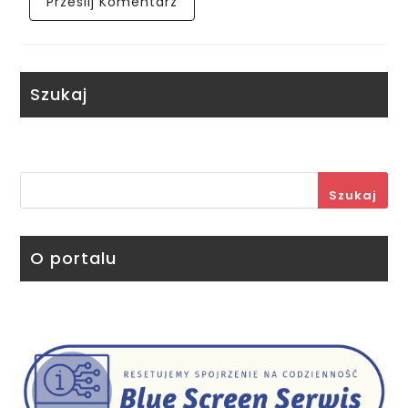
Szukaj
Szukaj
O portalu