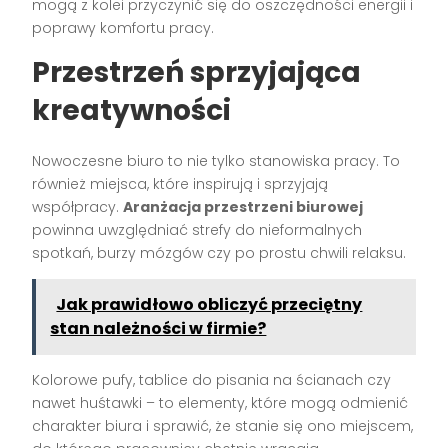
mogą z kolei przyczynić się do oszczędności energii i
poprawy komfortu pracy.
Przestrzeń sprzyjająca
kreatywności
Nowoczesne biuro to nie tylko stanowiska pracy. To
również miejsca, które inspirują i sprzyjają
współpracy.
Aranżacja przestrzeni biurowej
powinna uwzględniać strefy do nieformalnych
spotkań, burzy mózgów czy po prostu chwili relaksu.
Jak prawidłowo obliczyć przeciętny
stan należności w firmie?
Kolorowe pufy, tablice do pisania na ścianach czy
nawet huśtawki – to elementy, które mogą odmienić
charakter biura i sprawić, że stanie się ono miejscem,