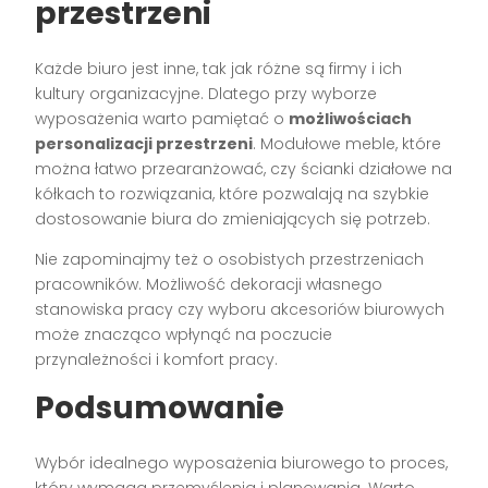
przestrzeni
Każde biuro jest inne, tak jak różne są firmy i ich
kultury organizacyjne. Dlatego przy wyborze
wyposażenia warto pamiętać o
możliwościach
personalizacji przestrzeni
. Modułowe meble, które
można łatwo przearanżować, czy ścianki działowe na
kółkach to rozwiązania, które pozwalają na szybkie
dostosowanie biura do zmieniających się potrzeb.
Nie zapominajmy też o osobistych przestrzeniach
pracowników. Możliwość dekoracji własnego
stanowiska pracy czy wyboru akcesoriów biurowych
może znacząco wpłynąć na poczucie
przynależności i komfort pracy.
Podsumowanie
Wybór idealnego wyposażenia biurowego to proces,
który wymaga przemyślenia i planowania. Warto