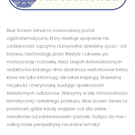
Blue Screen Serwis to nowoczesny portal
ogólnotematyczny, który resetuje spojrzenie na
codzienność. Łączymy różnorodne dziedziny życia - od
biznesu i technologii, przez lifestyle i zdrowie, po
motoryzację i rozrywkę. Nasz zespół doświadczonych
redaktorów każdego dnia dostarcza wartościowe treści,
które nie tylko informują, ale także inspirują. Stawiamy
na jakość i merytorykę, budując społeczność
świadomych odbiorców. Wierzymy w siłę różnorodności
tematycznej i rzetelnego przekazu. Blue Screen Serwis to
przestrzeń, gdzie każdy znajdzie coś dla siebie -
niezależnie od zainteresowań i potrzeb. Dołącz do nas i
odkryj nowe perspektywy na znane tematy!