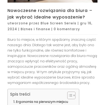
Nowoczesne rozwiązania dla biura –
jak wybrać idealne wyposażenie?
utworzone przez
Blue Screen Serwis
|
gru 16,
2024
|
Biznes i finanse
|
0 komentarzy
Biuro to miejsce, w którym spędzamy znaczną część
naszego dnia. Dlatego tak ważne jest, aby było ono
nie tylko funkcjonalne, ale również komfortowe i
inspirujące. Nowoczesne rozwiązania dla biura mogą
znacząco wpłynąć na efektywność pracy,
samopoczucie pracowników oraz ogólną atmosferę
w miejscu pracy. W tym artykule przyjrzymy się, jak
wybrać idealne wyposażenie biurowe, które sprosta
wymaganiom współczesnego środowiska pracy.
Spis treści
Ergonomia na pierwszym miejscu