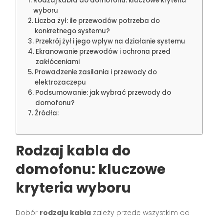
Rodzaj kabla do domofonu: kluczowe kryteria
wyboru
Liczba żył: ile przewodów potrzeba do
konkretnego systemu?
Przekrój żył i jego wpływ na działanie systemu
Ekranowanie przewodów i ochrona przed
zakłóceniami
Prowadzenie zasilania i przewody do
elektrozaczepu
Podsumowanie: jak wybrać przewody do
domofonu?
Źródła:
Rodzaj kabla do
domofonu: kluczowe
kryteria wyboru
Dobór
rodzaju kabla
zależy przede wszystkim od