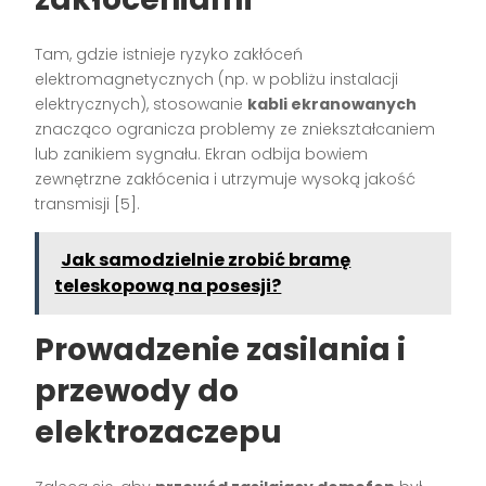
Tam, gdzie istnieje ryzyko zakłóceń
elektromagnetycznych (np. w pobliżu instalacji
elektrycznych), stosowanie
kabli ekranowanych
znacząco ogranicza problemy ze zniekształcaniem
lub zanikiem sygnału. Ekran odbija bowiem
zewnętrzne zakłócenia i utrzymuje wysoką jakość
transmisji
[5]
.
Jak samodzielnie zrobić bramę
teleskopową na posesji?
Prowadzenie zasilania i
przewody do
elektrozaczepu