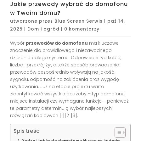
Jakie przewody wybrać do domofonu
w Twoim domu?
utworzone przez
Blue Screen Serwis
|
paź 14,
2025
|
Dom i ogród
|
0 komentarzy
Wybór
przewodów do domofonu
ma kluczowe
znaczenie dla prawidłowego i niezawodnego
działania całego systemu. Odpowiedni typ kabla,
liczba i przekrój żył, a także sposób prowadzenia
przewodów bezpośrednio wpływają na jakość
sygnału, odporność na zakłócenia oraz wygodę
użytkowania. Już na etapie projektu warto
zidentyfikować wszystkie potrzeby – typ domofonu,
miejsce instalacji czy wymagane funkcje – ponieważ
te parametry determinują wybór najlepszych
rozwiązań kablowych
[1][2][3]
.
Spis treści