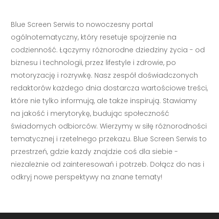
Blue Screen Serwis to nowoczesny portal
ogólnotematyczny, który resetuje spojrzenie na
codzienność. Łączymy różnorodne dziedziny życia - od
biznesu i technologii, przez lifestyle i zdrowie, po
motoryzację i rozrywkę. Nasz zespół doświadczonych
redaktorów każdego dnia dostarcza wartościowe treści,
które nie tylko informują, ale także inspirują. Stawiamy
na jakość i merytorykę, budując społeczność
świadomych odbiorców. Wierzymy w siłę różnorodności
tematycznej i rzetelnego przekazu. Blue Screen Serwis to
przestrzeń, gdzie każdy znajdzie coś dla siebie -
niezależnie od zainteresowań i potrzeb. Dołącz do nas i
odkryj nowe perspektywy na znane tematy!