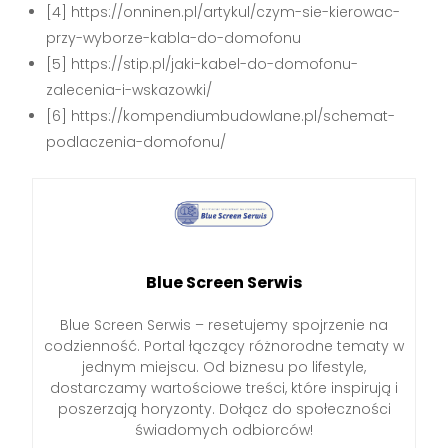
[4] https://onninen.pl/artykul/czym-sie-kierowac-
przy-wyborze-kabla-do-domofonu
[5] https://stip.pl/jaki-kabel-do-domofonu-
zalecenia-i-wskazowki/
[6] https://kompendiumbudowlane.pl/schemat-
podlaczenia-domofonu/
Blue Screen Serwis
Blue Screen Serwis – resetujemy spojrzenie na
codzienność. Portal łączący różnorodne tematy w
jednym miejscu. Od biznesu po lifestyle,
dostarczamy wartościowe treści, które inspirują i
poszerzają horyzonty. Dołącz do społeczności
świadomych odbiorców!