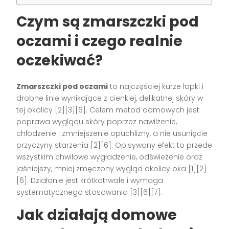
Czym są zmarszczki pod
oczami i czego realnie
oczekiwać?
Zmarszczki pod oczami
to najczęściej kurze łapki i
drobne linie wynikające z cienkiej, delikatnej skóry w
tej okolicy [2][3][6]. Celem metod domowych jest
poprawa wyglądu skóry poprzez nawilżenie,
chłodzenie i zmniejszenie opuchlizny, a nie usunięcie
przyczyny starzenia [2][6]. Opisywany efekt to przede
wszystkim chwilowe wygładzenie, odświeżenie oraz
jaśniejszy, mniej zmęczony wygląd okolicy oka [1][2]
[6]. Działanie jest krótkotrwałe i wymaga
systematycznego stosowania [3][6][7].
Jak działają domowe