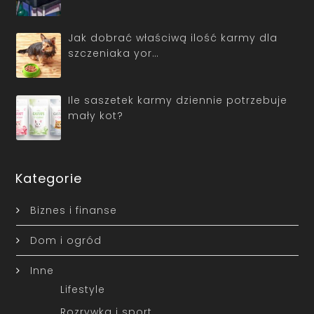
Jak dobrać właściwą ilość karmy dla
szczeniaka yor…
Ile saszetek karmy dziennie potrzebuje
mały kot?
Kategorie
Biznes i finanse
Dom i ogród
Inne
Lifestyle
Rozrywka i sport