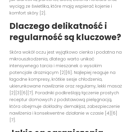
wyciąg ze świetlika, które mają wspierać kojenie i
komfort skóry [2].
Dlaczego delikatność i
regularność są kluczowe?
Skóra wokół oczu jest wyjątkowo cienka i podatna na
mikrouszkodzenia, dlatego warto unikać
intensywnego tarcia i mieszanek o wysokim
potencjale drażniącym [2][6]. Najlepiej reaguje na
łagodne kompresy, krótkie sesje chłodzenia,
ukierunkowane nawilżanie oraz regularny, lekki masaż
[2][3][6][7]. Poradniki podkreślają łączenie prostych
receptur domowych z podstawową pielęgnacją,
która obejmuje dokładny demakijaż, zabezpieczenie
nawilżenia i konsekwentne działanie w czasie [4][6]
[7].