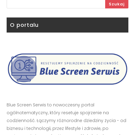
Szukaj
O portalu
Blue Screen Serwis to nowoczesny portal
ogólnotematyczny, który resetuje spojrzenie na
codzienność. Łączymy różnorodne dziedziny życia - od
biznesu i technologii, przez lifestyle i zdrowie, po