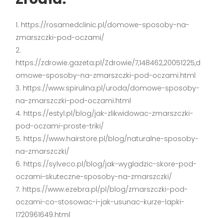
https://rosamedclinic.pl/domowe-sposoby-na-
zmarszczki-pod-oczami/
https://zdrowie.gazeta.pl/Zdrowie/7,148462,20051225,d
omowe-sposoby-na-zmarszczki-pod-oczami.html
https://www.spirulina.pl/uroda/domowe-sposoby-
na-zmarszczki-pod-oczami.html
https://estyl.pl/blog/jak-zlikwidowac-zmarszczki-
pod-oczami-proste-triki/
https://www.hairstore.pl/blog/naturalne-sposoby-
na-zmarszczki/
https://sylveco.pl/blog/jak-wygladzic-skore-pod-
oczami-skuteczne-sposoby-na-zmarszczki/
https://www.ezebra.pl/pl/blog/zmarszczki-pod-
oczami-co-stosowac-i-jak-usunac-kurze-lapki-
1720961649.html