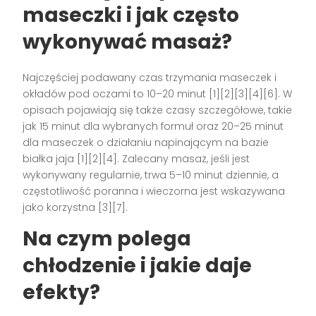
maseczki i jak często
wykonywać masaż?
Najczęściej podawany czas trzymania maseczek i
okładów pod oczami to 10–20 minut [1][2][3][4][6]. W
opisach pojawiają się także czasy szczegółowe, takie
jak 15 minut dla wybranych formuł oraz 20–25 minut
dla maseczek o działaniu napinającym na bazie
białka jaja [1][2][4]. Zalecany masaż, jeśli jest
wykonywany regularnie, trwa 5–10 minut dziennie, a
częstotliwość poranna i wieczorna jest wskazywana
jako korzystna [3][7].
Na czym polega
chłodzenie i jakie daje
efekty?