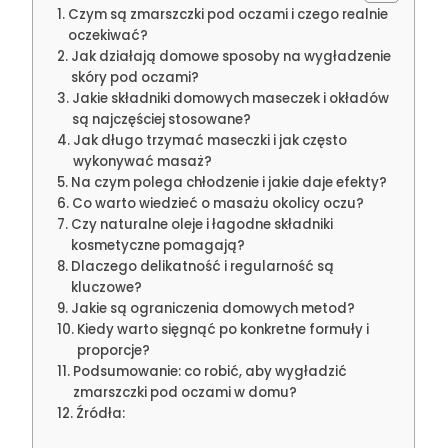
Czym są zmarszczki pod oczami i czego realnie
oczekiwać?
Jak działają domowe sposoby na wygładzenie
skóry pod oczami?
Jakie składniki domowych maseczek i okładów
są najczęściej stosowane?
Jak długo trzymać maseczki i jak często
wykonywać masaż?
Na czym polega chłodzenie i jakie daje efekty?
Co warto wiedzieć o masażu okolicy oczu?
Czy naturalne oleje i łagodne składniki
kosmetyczne pomagają?
Dlaczego delikatność i regularność są
kluczowe?
Jakie są ograniczenia domowych metod?
Kiedy warto sięgnąć po konkretne formuły i
proporcje?
Podsumowanie: co robić, aby wygładzić
zmarszczki pod oczami w domu?
Źródła: