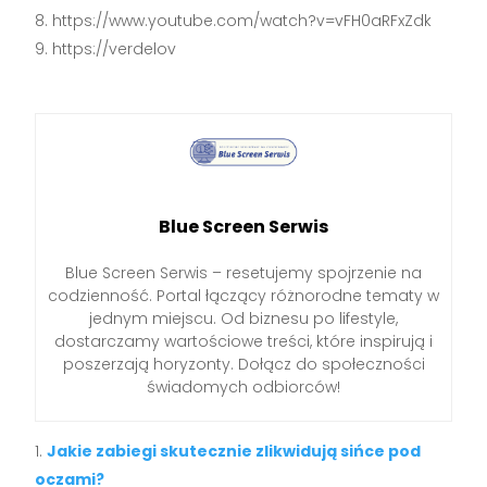
https://www.youtube.com/watch?v=vFH0aRFxZdk
https://verdelov
Blue Screen Serwis
Blue Screen Serwis – resetujemy spojrzenie na
codzienność. Portal łączący różnorodne tematy w
jednym miejscu. Od biznesu po lifestyle,
dostarczamy wartościowe treści, które inspirują i
poszerzają horyzonty. Dołącz do społeczności
świadomych odbiorców!
Jakie zabiegi skutecznie zlikwidują sińce pod
oczami?