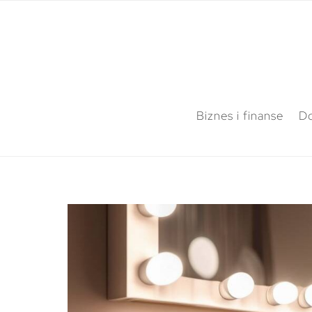
Biznes i finanse
Do