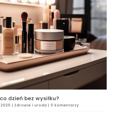
co dzień bez wysiłku?
, 2025
|
Zdrowie i uroda
|
0 komentarzy