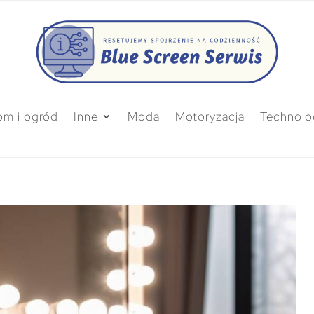
m i ogród
Inne
Moda
Motoryzacja
Technolo