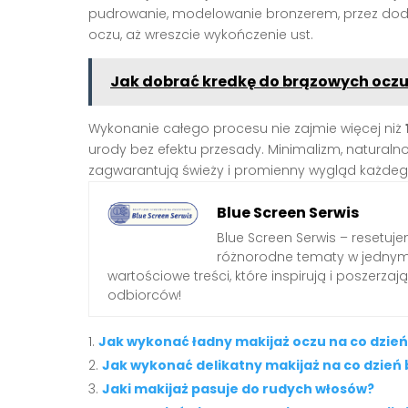
pudrowanie, modelowanie bronzerem, przez dodani
oczu, aż wreszcie wykończenie ust.
Jak dobrać kredkę do brązowych ocz
Wykonanie całego procesu nie zajmie więcej niż
urody bez efektu przesady. Minimalizm, naturaln
zagwarantują świeży i promienny wygląd każdeg
Blue Screen Serwis
Blue Screen Serwis – resetuj
różnorodne tematy w jednym 
wartościowe treści, które inspirują i poszerz
odbiorców!
Jak wykonać ładny makijaż oczu na co dzień
Jak wykonać delikatny makijaż na co dzień
Jaki makijaż pasuje do rudych włosów?