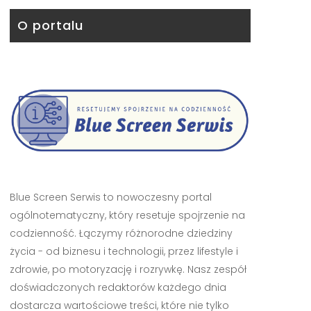
O portalu
Blue Screen Serwis to nowoczesny portal
ogólnotematyczny, który resetuje spojrzenie na
codzienność. Łączymy różnorodne dziedziny
życia - od biznesu i technologii, przez lifestyle i
zdrowie, po motoryzację i rozrywkę. Nasz zespół
doświadczonych redaktorów każdego dnia
dostarcza wartościowe treści, które nie tylko