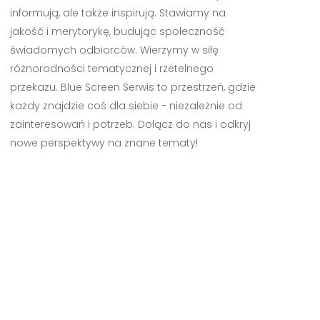
informują, ale także inspirują. Stawiamy na
jakość i merytorykę, budując społeczność
świadomych odbiorców. Wierzymy w siłę
różnorodności tematycznej i rzetelnego
przekazu. Blue Screen Serwis to przestrzeń, gdzie
każdy znajdzie coś dla siebie - niezależnie od
zainteresowań i potrzeb. Dołącz do nas i odkryj
nowe perspektywy na znane tematy!