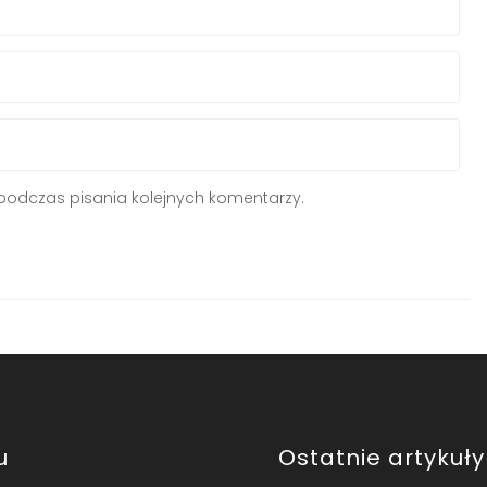
podczas pisania kolejnych komentarzy.
u
Ostatnie artykuły