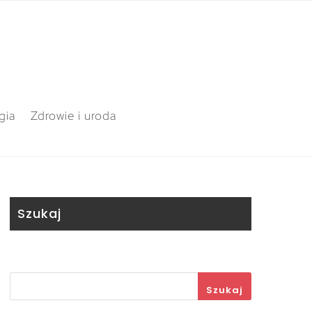
gia
Zdrowie i uroda
Szukaj
Szukaj