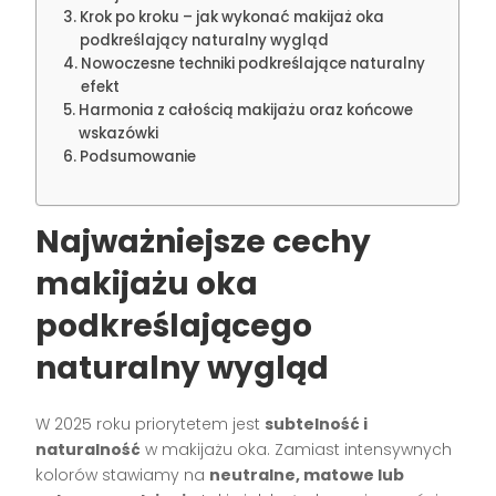
Krok po kroku – jak wykonać makijaż oka
podkreślający naturalny wygląd
Nowoczesne techniki podkreślające naturalny
efekt
Harmonia z całością makijażu oraz końcowe
wskazówki
Podsumowanie
Najważniejsze cechy
makijażu oka
podkreślającego
naturalny wygląd
W 2025 roku priorytetem jest
subtelność i
naturalność
w makijażu oka. Zamiast intensywnych
kolorów stawiamy na
neutralne, matowe lub