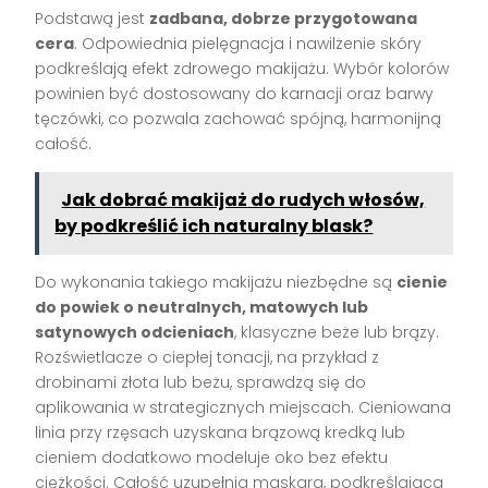
Podstawą jest
zadbana, dobrze przygotowana
cera
. Odpowiednia pielęgnacja i nawilżenie skóry
podkreślają efekt zdrowego makijażu. Wybór kolorów
powinien być dostosowany do karnacji oraz barwy
tęczówki, co pozwala zachować spójną, harmonijną
całość.
Jak dobrać makijaż do rudych włosów,
by podkreślić ich naturalny blask?
Do wykonania takiego makijażu niezbędne są
cienie
do powiek o neutralnych, matowych lub
satynowych odcieniach
, klasyczne beże lub brązy.
Rozświetlacze o ciepłej tonacji, na przykład z
drobinami złota lub beżu, sprawdzą się do
aplikowania w strategicznych miejscach. Cieniowana
linia przy rzęsach uzyskana brązową kredką lub
cieniem dodatkowo modeluje oko bez efektu
ciężkości. Całość uzupełnia maskara, podkreślająca