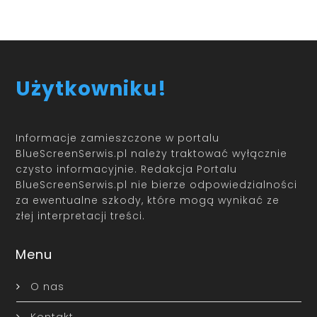
Użytkowniku!
Informacje zamieszczone w portalu
BlueScreenSerwis.pl należy traktować wyłącznie
czysto informacyjnie. Redakcja Portalu
BlueScreenSerwis.pl nie bierze odpowiedzialności
za ewentualne szkody, które mogą wynikać ze
złej interpretacji treści.
Menu
O nas
Kontakt