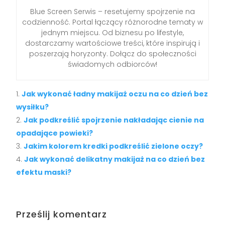
Blue Screen Serwis – resetujemy spojrzenie na
codzienność. Portal łączący różnorodne tematy w
jednym miejscu. Od biznesu po lifestyle,
dostarczamy wartościowe treści, które inspirują i
poszerzają horyzonty. Dołącz do społeczności
świadomych odbiorców!
Jak wykonać ładny makijaż oczu na co dzień bez
wysiłku?
Jak podkreślić spojrzenie nakładając cienie na
opadające powieki?
Jakim kolorem kredki podkreślić zielone oczy?
Jak wykonać delikatny makijaż na co dzień bez
efektu maski?
Prześlij komentarz