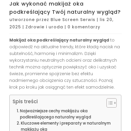
Jak wykonać makijaż oka
podkreślający Twój naturalny wygląd?
utworzone przez
Blue Screen Serwis
|
lis 20,
2025
|
Zdrowie i uroda
|
0 komentarzy
Makijaż oka podkreślający naturalny wygląd
to
odpowiedź na aktualne trendy, które kładą nacisk na
subtelność, harmonię i minimalizm. Dzięki
wykorzystaniu neutralnych odcieni oraz delikatnych
technik można optycznie powiększyć oko i uzyskać
świeże, promienne spojrzenie bez efektu
nadmiernego obciążenia czy sztuczności. Poznaj
krok po kroku jak osiągnąć ten efekt samodzielnie.
Spis treści
Najważniejsze cechy makijażu oka
podkreślającego naturalny wygląd
Kluczowe elementy i preparaty w naturalnym
makijażu oka