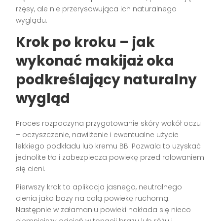
rzęsy, ale nie przerysowująca ich naturalnego
wyglądu.
Krok po kroku – jak
wykonać makijaż oka
podkreślający naturalny
wygląd
Proces rozpoczyna przygotowanie skóry wokół oczu
– oczyszczenie, nawilżenie i ewentualne użycie
lekkiego podkładu lub kremu BB. Pozwala to uzyskać
jednolite tło i zabezpiecza powiekę przed rolowaniem
się cieni.
Pierwszy krok to aplikacja jasnego, neutralnego
cienia jako bazy na całą powiekę ruchomą.
Następnie w załamaniu powieki nakłada się nieco
ciemniejszy odcień w tonacji brązu lub różu i