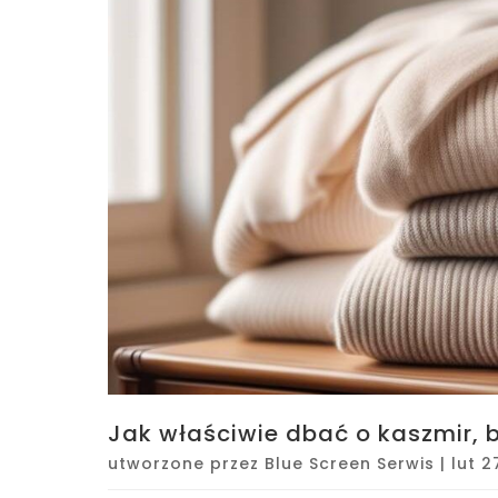
Jak właściwie dbać o kaszmir, b
utworzone przez
Blue Screen Serwis
|
lut 2