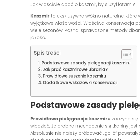
Jak właściwie dbać o kaszmir, by służył latami?
Kaszmir
to ekskluzywne włókno naturalne, któr
wyjątkowe właściwości. Właściwa konserwacja po
wiele sezonów. Poznaj sprawdzone metody dban
jakość.
Spis treści
Podstawowe zasady pielęgnacji kaszmiru
Jak prać kaszmirowe ubrania?
Prawidłowe suszenie kaszmiru
Dodatkowe wskazówki konserwacji
Podstawowe zasady pielę
Prawidłowa pielęgnacja kaszmiru
zaczyna się 
wiedzieć, że drobne mechacenie się tkaniny jest
Absolutnie nie należy próbować „golić” powsta