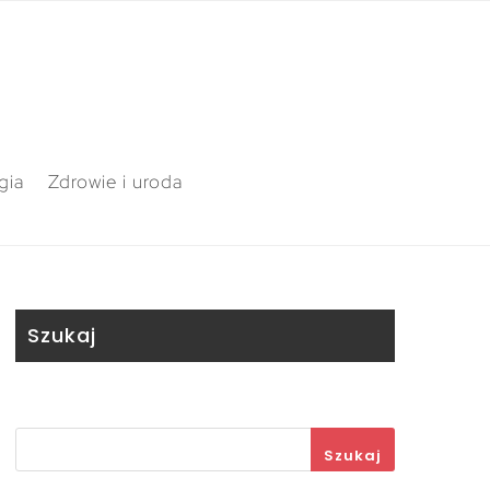
gia
Zdrowie i uroda
Szukaj
Szukaj