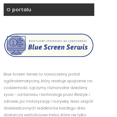
O portalu
Blue Screen Serwis to nowoczesny portal
ogólnotematyczny, który resetuje spojrzenie na
codzienność. Łączymy różnorodne dziedziny
życia - od biznesu i technologii, przez lifestyle i
zdrowie, po motoryzację i rozrywkę. Nasz zespół
doświadczonych redaktorów każdego dnia
dostarcza wartościowe treści, które nie tylko