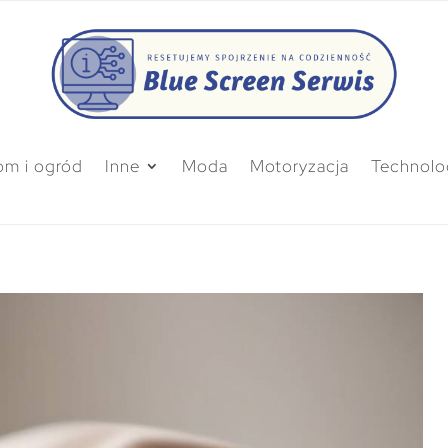
m i ogród
Inne
Moda
Motoryzacja
Technolo