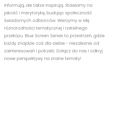
informują, ale także inspirują. Stawiamy na
jakość i merytorykę, budując społeczność
świadomych odbiorców. Wierzymy w siłę
różnorodności tematycznej i rzetelnego
przekazu. Blue Screen Serwis to przestrzeń, gdzie
każdy znajdzie coś dla siebie - niezależnie od
zainteresowań i potrzeb. Dołącz do nas i odkryj
nowe perspektywy na znane tematy!