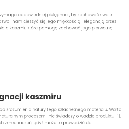
e wymaga odpowiedniej pielęgnacji, by zachować swoje
zwoli nam cieszyć się jego miękkością i elegancją przez
ia o kaszmir, które pomogą zachować jego pierwotną
gnacji kaszmiru
od zrozumienia natury tego szlachetnego materiału. Warto
 naturalnym procesem i nie świadczy o wadzie produktu [1].
łych zmechaczeń, gdyż może to prowadzić do