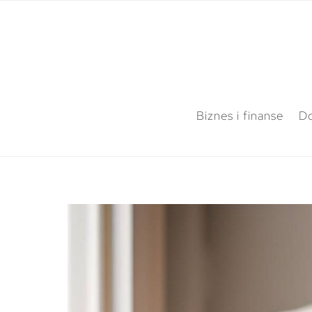
Biznes i finanse
Do