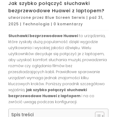
Jak szybko połączyć słuchawki
bezprzewodowe Huawei z laptopem?
utworzone przez
Blue Screen Serwis
|
paź 31,
2025
|
Technologia
|
0 komentarzy
Słuchawki bezprzewodowe Huawei
to urządzenia,
które zyskały dużą popularność dzięki wygodzie
użytkowania i wysokiej jakości dźwięku. Wielu
użytkowników decyduje się połączyć je z laptopem,
aby uzyskać komfort słuchania muzyki, prowadzenia
rozmów czy oglądania filmów bez
przeszkadzających kabli. Prawidłowe sparowanie
urządzeń wymaga jednak znajomości kilku
kluczowych kroków. Poniższy poradnik szczegółowo
wyjaśnia,
jak szybko połączyć słuchawki
bezprzewodowe Huawei z laptopem
i na co
zwrócić uwagę podczas konfiguracji.
Spis treści