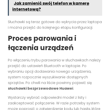
Jak zamienić swój telefon w kamerę
internetową?
Słuchawki są teraz gotowe do wykrycia przez laptopa
i można przejść do kolejnego etapu konfiguracji.
Proces parowania i
łączenia urządzeń
Po włączeniu trybu parowania w słuchawkach należy
przejść do ustawień Bluetooth w laptopie. Po
wybraniu opcji dodawania nowego urządzenia,
system rozpocznie wyszukiwanie dostępnych
sprzętów. Po chwili na liście powinny pojawić się
słuchawki bezprzewodowe Huawei
.
Wystarczy wybrać odpowiedni model z listy i
zaakceptować połączenie. W razie potrzeby system
może poprosić o zatwierdzenie kodu lub hasła, które