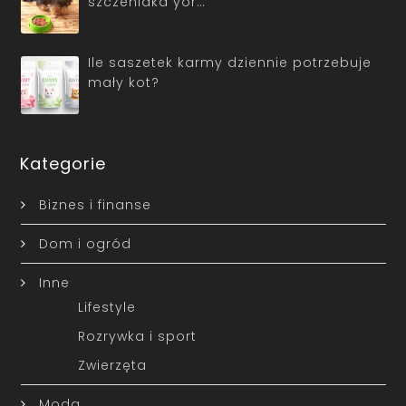
szczeniaka yor…
Ile saszetek karmy dziennie potrzebuje
mały kot?
Kategorie
Biznes i finanse
Dom i ogród
Inne
Lifestyle
Rozrywka i sport
Zwierzęta
Moda