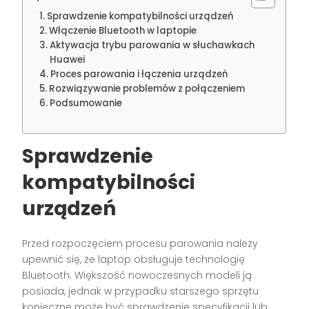
Sprawdzenie kompatybilności urządzeń
Włączenie Bluetooth w laptopie
Aktywacja trybu parowania w słuchawkach
Huawei
Proces parowania i łączenia urządzeń
Rozwiązywanie problemów z połączeniem
Podsumowanie
Sprawdzenie
kompatybilności
urządzeń
Przed rozpoczęciem procesu parowania należy
upewnić się, że laptop obsługuje technologię
Bluetooth. Większość nowoczesnych modeli ją
posiada, jednak w przypadku starszego sprzętu
konieczne może być sprawdzenie specyfikacji lub