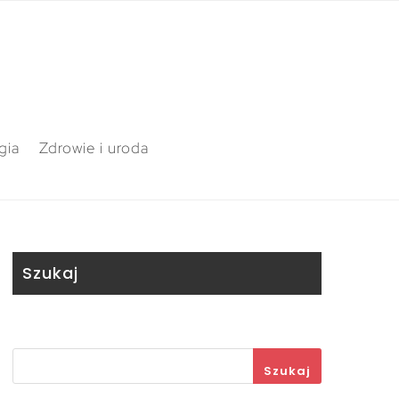
gia
Zdrowie i uroda
Szukaj
Szukaj