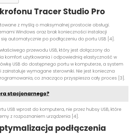
rofonu Tracer Studio Pro
ektowane z myślą o maksymalnej prostocie obsługi.
emami Windows oraz brak konieczności instalacji
się automatycznie po podłączeniu do portu USB [4].
właściwego przewodu USB, który jest dołączony do
ia komfort użytkowania i odpowiednią elastyczność w
ńcówkę USB do dostępnego portu w komputerze, a system
zainstaluje wymagane sterowniki. Nie jest konieczna
rogramowania, co znacząco przyspiesza cały proces [3].
ra stacjonarnego?
tu USB wprost do komputera, nie przez hubsy USB, które
my z rozpoznaniem urządzenia [4].
ptymalizacja podłączenia