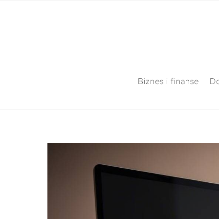
Biznes i finanse
Do