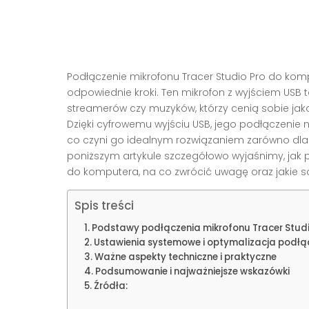
Podłączenie mikrofonu Tracer Studio Pro do komp
odpowiednie kroki. Ten mikrofon z wyjściem USB
streamerów czy muzyków, którzy cenią sobie jak
Dzięki cyfrowemu wyjściu USB, jego podłączenie 
co czyni go idealnym rozwiązaniem zarówno dla
poniższym artykule szczegółowo wyjaśnimy, jak p
do komputera, na co zwrócić uwagę oraz jakie są 
Spis treści
Podstawy podłączenia mikrofonu Tracer Studi
Ustawienia systemowe i optymalizacja podłą
Ważne aspekty techniczne i praktyczne
Podsumowanie i najważniejsze wskazówki
Źródła: