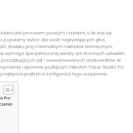
utera jest procesem prostym i szybkim, o ile zna się
 to popularny wybór dla osób nagrywających głos,
ość dźwięku przy minimalnym nakładzie technicznym.
nie wymaga specjalistycznej wiedzy ani złożonych ustawień,
 początkujących, jak i zaawansowanych użytkowników. W
oprawnie i sprawnie podłączyć mikrofon Tracer Studio Pro
najlepsze praktyki w konfiguracji tego urządzenia.
o Pro
czenia