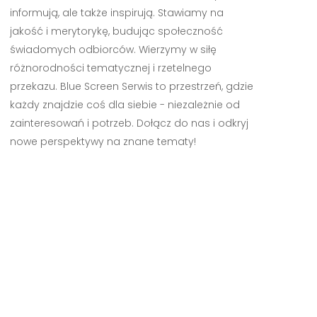
informują, ale także inspirują. Stawiamy na
jakość i merytorykę, budując społeczność
świadomych odbiorców. Wierzymy w siłę
różnorodności tematycznej i rzetelnego
przekazu. Blue Screen Serwis to przestrzeń, gdzie
każdy znajdzie coś dla siebie - niezależnie od
zainteresowań i potrzeb. Dołącz do nas i odkryj
nowe perspektywy na znane tematy!