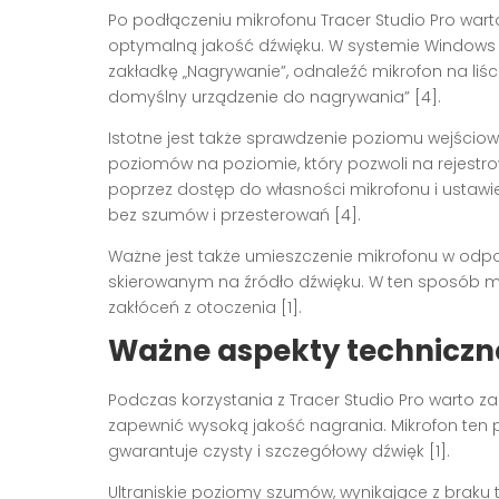
Po podłączeniu mikrofonu Tracer Studio Pro war
optymalną jakość dźwięku. W systemie Windows 
zakładkę „Nagrywanie”, odnaleźć mikrofon na liśc
domyślny urządzenie do nagrywania” [4].
Istotne jest także sprawdzenie poziomu wejściowe
poziomów na poziomie, który pozwoli na rejestro
poprzez dostęp do własności mikrofonu i ustawie
bez szumów i przesterowań [4].
Ważne jest także umieszczenie mikrofonu w odpow
skierowanym na źródło dźwięku. W ten sposób 
zakłóceń z otoczenia [1].
Ważne aspekty techniczne
Podczas korzystania z Tracer Studio Pro warto z
zapewnić wysoką jakość nagrania. Mikrofon ten
gwarantuje czysty i szczegółowy dźwięk [1].
Ultraniskie poziomy szumów, wynikające z braku 