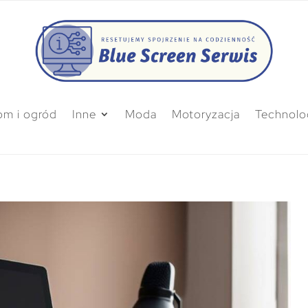
m i ogród
Inne
Moda
Motoryzacja
Technolo