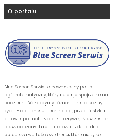
O portalu
Blue Screen Serwis to nowoczesny portal
ogólnotematyczny, który resetuje spojrzenie na
codzienność. Łączymy różnorodne dziedziny
życia - od biznesu i technologii, przez lifestyle i
zdrowie, po motoryzację i rozrywkę. Nasz zespół
doświadczonych redaktorów każdego dnia
dostarcza wartościowe treści, które nie tylko