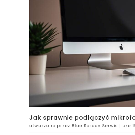
Jak sprawnie podłączyć mikrofo
utworzone przez
Blue Screen Serwis
|
cze 1