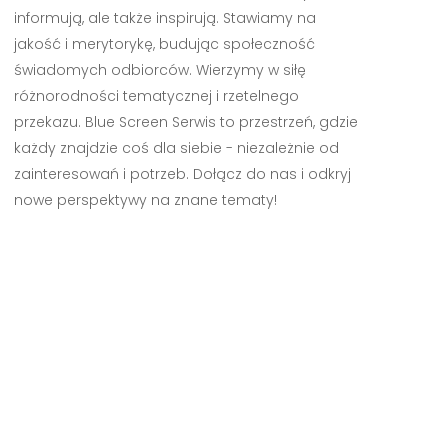
informują, ale także inspirują. Stawiamy na
jakość i merytorykę, budując społeczność
świadomych odbiorców. Wierzymy w siłę
różnorodności tematycznej i rzetelnego
przekazu. Blue Screen Serwis to przestrzeń, gdzie
każdy znajdzie coś dla siebie - niezależnie od
zainteresowań i potrzeb. Dołącz do nas i odkryj
nowe perspektywy na znane tematy!