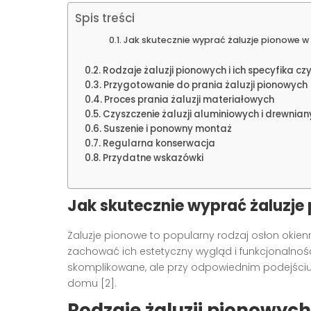
Spis treści
Jak skutecznie wyprać żaluzje pionowe 
Rodzaje żaluzji pionowych i ich specyfika cz
Przygotowanie do prania żaluzji pionowych
Proces prania żaluzji materiałowych
Czyszczenie żaluzji aluminiowych i drewnian
Suszenie i ponowny montaż
Regularna konserwacja
Przydatne wskazówki
Jak skutecznie wyprać żaluzj
Żaluzje pionowe to popularny rodzaj osłon okien
zachować ich estetyczny wygląd i funkcjonalnoś
skomplikowane, ale przy odpowiednim podejściu
domu [2].
Rodzaje żaluzji pionowych 