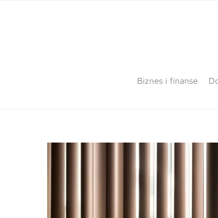
Biznes i finanse
Do