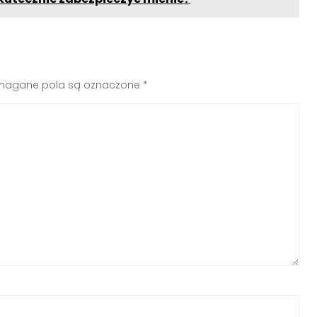
agane pola są oznaczone
*