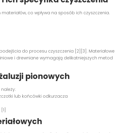
materiałów, co wpływa na sposób ich czyszczenia.
odejścia do procesu czyszczenia [2][3]. Materiałowe
niowe i drewniane wymagają delikatniejszych metod
żaluzji pionowych
należy:
szczotki lub końcówki odkurzacza
[1]
teriałowych