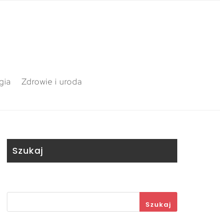
gia
Zdrowie i uroda
Szukaj
Szukaj