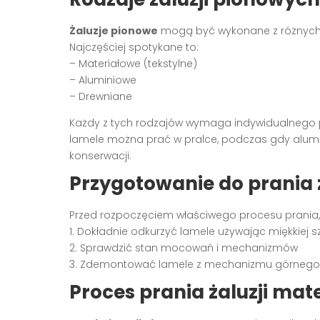
Żaluzje pionowe
mogą być wykonane z różnych 
Najczęściej spotykane to:
– Materiałowe (tekstylne)
– Aluminiowe
– Drewniane
Każdy z tych rodzajów wymaga indywidualnego p
lamele można prać w pralce, podczas gdy alumi
konserwacji.
Przygotowanie do prania 
Przed rozpoczęciem właściwego procesu prania, 
1. Dokładnie odkurzyć lamele używając miękkiej 
2. Sprawdzić stan mocowań i mechanizmów
3. Zdemontować lamele z mechanizmu górnego 
Proces prania żaluzji ma