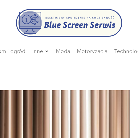
m i ogród
Inne
Moda
Motoryzacja
Technolo