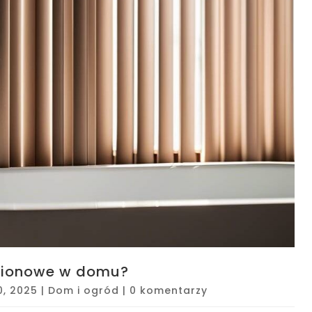
 pionowe w domu?
0, 2025
|
Dom i ogród
|
0 komentarzy