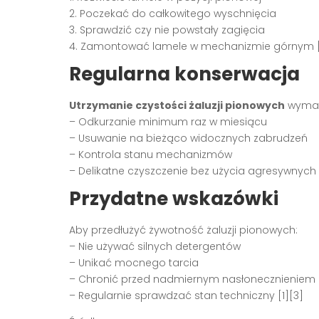
2. Poczekać do całkowitego wyschnięcia
3. Sprawdzić czy nie powstały zagięcia
4. Zamontować lamele w mechanizmie górnym [
Regularna konserwacja
Utrzymanie czystości żaluzji pionowych
wymag
– Odkurzanie minimum raz w miesiącu
– Usuwanie na bieżąco widocznych zabrudzeń
– Kontrola stanu mechanizmów
– Delikatne czyszczenie bez użycia agresywnych
Przydatne wskazówki
Aby przedłużyć żywotność żaluzji pionowych:
– Nie używać silnych detergentów
– Unikać mocnego tarcia
– Chronić przed nadmiernym nasłonecznieniem
– Regularnie sprawdzać stan techniczny [1][3]