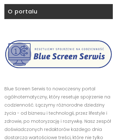
O portalu
Blue Screen Serwis to nowoczesny portal
ogólnotematyczny, który resetuje spojrzenie na
codzienność. Łączymy różnorodne dziedziny
życia - od biznesu i technologii, przez lifestyle i
zdrowie, po motoryzację i rozrywkę. Nasz zespół
doświadczonych redaktorów każdego dnia
dostarcza wartościowe treści, które nie tylko