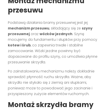
Montaż mechanizmu
przesuwu
Podstawą działania bramy przesuwnej jest jej
mechanizm przesuwu
, składający się ze
szyny
przesuwnej
oraz
wózków jezdnych
. Szynę
mocujemy do fundamentu i słupków przy pomocy
kotew i śrub
, co zapewnia trwałe i stabilne
zamocowanie. Wózki jezdne powinny być
dopasowane do profilu szyny, co umożliwia płynne
przesuwanie skrzydła.
Po zainstalowaniu mechanizmu należy dokładnie
sprawdzić płynność ruchu skrzydła. Ważne, aby
skrzydło nie stykało się z ziemią ani słupkami,
ponieważ może to powodować jego zacinanie i
przyspieszony zużycie elementów ruchomych.
Montaż skrzydła bramy