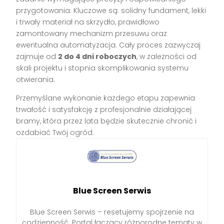
przygotowania. Kluczowe są: solidny fundament, lekki
i trwały materiał na skrzydło, prawidłowo
zamontowany mechanizm przesuwu oraz
ewentualna automatyzacja. Cały proces zazwyczaj
zajmuje od
2 do 4 dni roboczych
, w zależności od
skali projektu i stopnia skomplikowania systemu
otwierania.
Przemyślane wykonanie każdego etapu zapewnia
trwałość i satysfakcję z profesjonalnie działającej
bramy, która przez lata będzie skutecznie chronić i
ozdabiać Twój ogród.
Blue Screen Serwis
Blue Screen Serwis – resetujemy spojrzenie na
codzienność. Portal łączący różnorodne tematy w