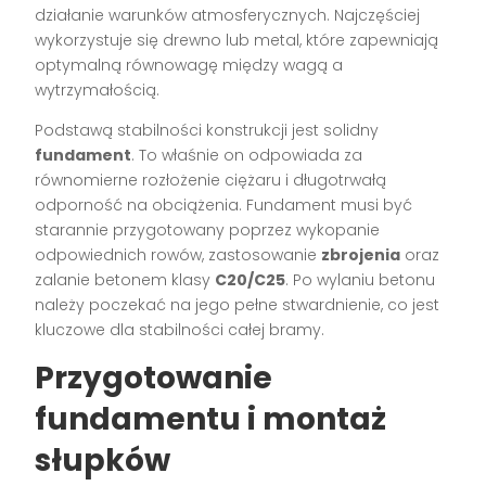
działanie warunków atmosferycznych. Najczęściej
wykorzystuje się drewno lub metal, które zapewniają
optymalną równowagę między wagą a
wytrzymałością.
Podstawą stabilności konstrukcji jest solidny
fundament
. To właśnie on odpowiada za
równomierne rozłożenie ciężaru i długotrwałą
odporność na obciążenia. Fundament musi być
starannie przygotowany poprzez wykopanie
odpowiednich rowów, zastosowanie
zbrojenia
oraz
zalanie betonem klasy
C20/C25
. Po wylaniu betonu
należy poczekać na jego pełne stwardnienie, co jest
kluczowe dla stabilności całej bramy.
Przygotowanie
fundamentu i montaż
słupków