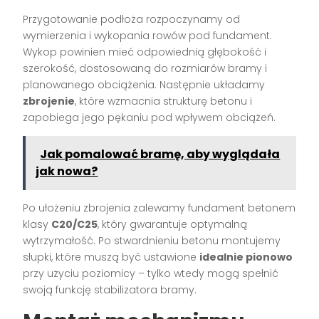
Przygotowanie podłoża rozpoczynamy od
wymierzenia i wykopania rowów pod fundament.
Wykop powinien mieć odpowiednią głębokość i
szerokość, dostosowaną do rozmiarów bramy i
planowanego obciążenia. Następnie układamy
zbrojenie
, które wzmacnia strukturę betonu i
zapobiega jego pękaniu pod wpływem obciążeń.
Jak pomalować bramę, aby wyglądała
jak nowa?
Po ułożeniu zbrojenia zalewamy fundament betonem
klasy
C20/C25
, który gwarantuje optymalną
wytrzymałość. Po stwardnieniu betonu montujemy
słupki, które muszą być ustawione
idealnie pionowo
przy użyciu poziomicy – tylko wtedy mogą spełnić
swoją funkcję stabilizatora bramy.