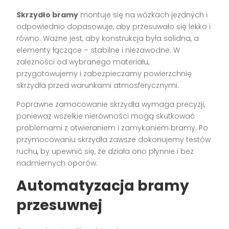
Skrzydło bramy
montuje się na wózkach jezdnych i
odpowiednio dopasowuje, aby przesuwało się lekko i
równo. Ważne jest, aby konstrukcja była solidna, a
elementy łączące – stabilne i niezawodne. W
zależności od wybranego materiału,
przygotowujemy i zabezpieczamy powierzchnię
skrzydła przed warunkami atmosferycznymi.
Poprawne zamocowanie skrzydła wymaga precyzji,
ponieważ wszelkie nierówności mogą skutkować
problemami z otwieraniem i zamykaniem bramy. Po
przymocowaniu skrzydła zawsze dokonujemy testów
ruchu, by upewnić się, że działa ono płynnie i bez
nadmiernych oporów.
Automatyzacja bramy
przesuwnej