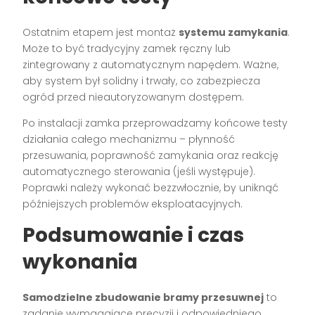
Ostatnim etapem jest montaż
systemu zamykania
.
Może to być tradycyjny zamek ręczny lub
zintegrowany z automatycznym napędem. Ważne,
aby system był solidny i trwały, co zabezpiecza
ogród przed nieautoryzowanym dostępem.
Po instalacji zamka przeprowadzamy końcowe testy
działania całego mechanizmu – płynność
przesuwania, poprawność zamykania oraz reakcję
automatycznego sterowania (jeśli występuje).
Poprawki należy wykonać bezzwłocznie, by uniknąć
późniejszych problemów eksploatacyjnych.
Podsumowanie i czas
wykonania
Samodzielne zbudowanie bramy przesuwnej
to
zadanie wymagające precyzji i odpowiedniego