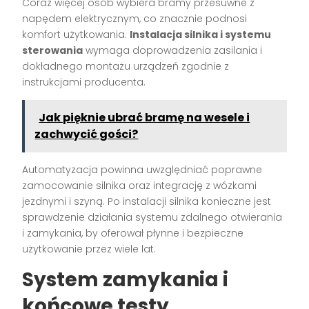
Coraz więcej osób wybiera bramy przesuwne z
napędem elektrycznym, co znacznie podnosi
komfort użytkowania.
Instalacja silnika i systemu
sterowania
wymaga doprowadzenia zasilania i
dokładnego montażu urządzeń zgodnie z
instrukcjami producenta.
Jak pięknie ubrać bramę na wesele i
zachwycić gości?
Automatyzacja powinna uwzględniać poprawne
zamocowanie silnika oraz integrację z wózkami
jezdnymi i szyną. Po instalacji silnika konieczne jest
sprawdzenie działania systemu zdalnego otwierania
i zamykania, by oferował płynne i bezpieczne
użytkowanie przez wiele lat.
System zamykania i
końcowe testy