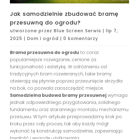
Jak samodzielnie zbudować bramę
przesuwną do ogrodu?
utworzone przez
Blue Screen Serwis
|
lip 7,
2025
|
Dom i ogród
|
0 komentarzy
Brama przesuwna do ogrodu
to coraz
popularniejsze rozwiązanie, cenione za
funkcjonalność i estetykę. W odróżnieniu od
tradycyjnych bram rozwieranych, takie bramy
otwierają się płynnie poprzez przesunięcie skrzydła
na bok, co pozwala zaoszczędzić miejsce.
Samodzielna budowa bramy przesuwnej
wymaga
jednak odpowiedniego przygotowania, solidnego
fundamentu oraz starannego montażu mechanizmu
przesuwu. W tym artykule przeprowadzimy krok po
kroku przez cały proces, tak aby każdy mógł
wykonać tę konstrukcję samodzielnie, zapewniając
trwałość i wygodę użytkowania.