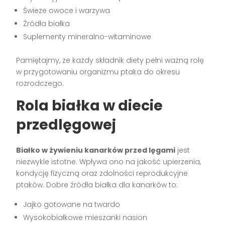
Świeże owoce i warzywa
Źródła białka
Suplementy mineralno-witaminowe
Pamiętajmy, że każdy składnik diety pełni ważną rolę
w przygotowaniu organizmu ptaka do okresu
rozrodczego.
Rola białka w diecie
przedlęgowej
Białko w żywieniu kanarków przed lęgami
jest
niezwykle istotne. Wpływa ono na jakość upierzenia,
kondycję fizyczną oraz zdolności reprodukcyjne
ptaków. Dobre źródła białka dla kanarków to:
Jajko gotowane na twardo
Wysokobiałkowe mieszanki nasion