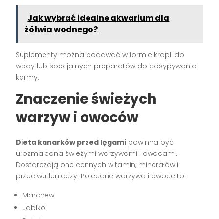
Jak wybrać idealne akwarium dla
żółwia wodnego?
Suplementy można podawać w formie kropli do
wody lub specjalnych preparatów do posypywania
karmy.
Znaczenie świeżych
warzyw i owoców
Dieta kanarków przed lęgami
powinna być
urozmaicona świeżymi warzywami i owocami.
Dostarczają one cennych witamin, minerałów i
przeciwutleniaczy. Polecane warzywa i owoce to:
Marchew
Jabłko