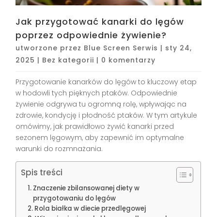
Jak przygotować kanarki do lęgów
poprzez odpowiednie żywienie?
utworzone przez
Blue Screen Serwis
|
sty 24,
2025
|
Bez kategorii
|
0 komentarzy
Przygotowanie kanarków do lęgów to kluczowy etap
w hodowli tych pięknych ptaków. Odpowiednie
żywienie odgrywa tu ogromną rolę, wpływając na
zdrowie, kondycję i płodność ptaków. W tym artykule
omówimy, jak prawidłowo żywić kanarki przed
sezonem lęgowym, aby zapewnić im optymalne
warunki do rozmnażania.
Spis treści
Znaczenie zbilansowanej diety w
przygotowaniu do lęgów
Rola białka w diecie przedlęgowej