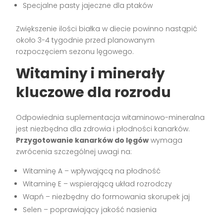
Specjalne pasty jajeczne dla ptaków
Zwiększenie ilości białka w diecie powinno nastąpić
około 3-4 tygodnie przed planowanym
rozpoczęciem sezonu lęgowego.
Witaminy i minerały
kluczowe dla rozrodu
Odpowiednia suplementacja witaminowo-mineralna
jest niezbędna dla zdrowia i płodności kanarków.
Przygotowanie kanarków do lęgów
wymaga
zwrócenia szczególnej uwagi na:
Witaminę A – wpływającą na płodność
Witaminę E – wspierającą układ rozrodczy
Wapń – niezbędny do formowania skorupek jaj
Selen – poprawiający jakość nasienia