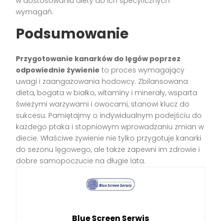
w dostosowaniu diety do ich specyficznych
wymagań.
Podsumowanie
Przygotowanie kanarków do lęgów poprzez
odpowiednie żywienie
to proces wymagający
uwagi i zaangażowania hodowcy. Zbilansowana
dieta, bogata w białko, witaminy i minerały, wsparta
świeżymi warzywami i owocami, stanowi klucz do
sukcesu. Pamiętajmy o indywidualnym podejściu do
każdego ptaka i stopniowym wprowadzaniu zmian w
diecie. Właściwe żywienie nie tylko przygotuje kanarki
do sezonu lęgowego, ale także zapewni im zdrowie i
dobre samopoczucie na długie lata.
Blue Screen Serwis