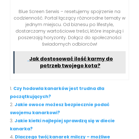
Blue Screen Serwis – resetujemy spojrzenie na
codzienność. Portal łączący różnorodne tematy w
jednym miejscu. Od biznesu po lifestyle,
dostarczamy wartościowe treści, które inspirują i
poszerzają horyzonty. Dołącz do społeczności
świadomych odbiorców!
Jak dostosować ilość karmy do
potrzeb twojego kota?
Czy hodowla kanarków jest trudna dla
początkujących?
Jakie owoce możesz bezpiecznie podać
swojemu kanarkowi?
Jakie kiełki najlepiej sprawdzą się w diecie
kanarka?
Dlaczego twój kanarek milczy – możliwe