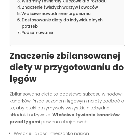
Witaminy i minerały kluczowe dla rozrodu
Znaczenie świeżych warzyw i owoców
Właściwe nawodnienie organizmu
Dostosowanie diety do indywidualnych
potrzeb
Podsumowanie
Znaczenie zbilansowanej
diety w przygotowaniu do
lęgów
Zbilansowana dieta to podstawa sukcesu w hodowli
kanarków. Przed sezonem lęgowym należy zadbać o
to, aby ptaki otrzymywały wszystkie niezbędne
składniki odżywcze.
Właściwe żywienie kanarków
przed lęgami
powinno obejmować:
Wysokiej jakości mieszankę nasion