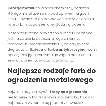
Korozja metalu
to proces chemiczny, podczas
którego metal utlenia się pod wpływem wilgoci i
tlenu. Prowadzi to do powstawania rdzy, osłabienia
konstrukcji i pogorszenia wyglądu ogrodzenia.
Niezabezpieczona powierzchnia metalu narażona
jest na działanie deszczu, śniegu, zmiennych
temperatur i promieniowania UV, co przyspiesza
degradację. Skuteczna
farba antykorozyjna
tworzy
barierę izolującą, zatrzymując wilgoć oraz tlen na
zewnątrz, uniemożliwiając rozwój korozji.
Najlepsze rodzaje farb do
ogrodzenia metalowego
Najważniejszy jest wybór
farby do ogrodzenia
metalowego
, która zapewni maksymalną trwałość.
Najlepszym wyborem są produkty o wysokiej