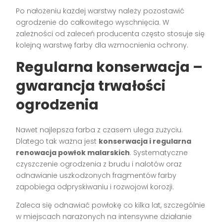
Po nałożeniu każdej warstwy należy pozostawić
ogrodzenie do całkowitego wyschnięcia. W
zależności od zaleceń producenta często stosuje się
kolejną warstwę farby dla wzmocnienia ochrony.
Regularna konserwacja –
gwarancja trwałości
ogrodzenia
Nawet najlepsza farba z czasem ulega zużyciu.
Dlatego tak ważna jest
konserwacja i regularna
renowacja powłok malarskich
. Systematyczne
czyszczenie ogrodzenia z brudu i nalotów oraz
odnawianie uszkodzonych fragmentów farby
zapobiega odpryskiwaniu i rozwojowi korozji.
Zaleca się odnawiać powłokę co kilka lat, szczególnie
w miejscach narażonych na intensywne działanie