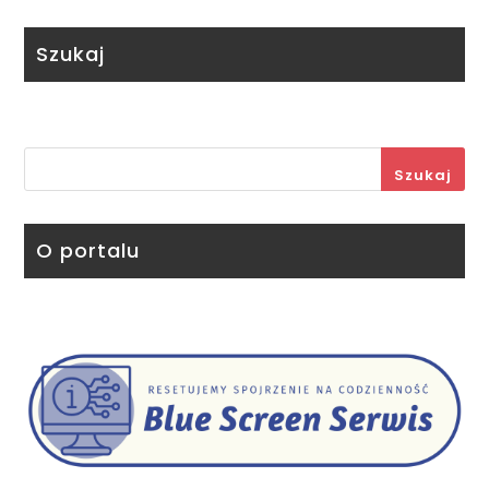
Szukaj
Szukaj
O portalu