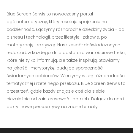
Blue Screen Serwis to nowoczesny portal
ogólnotematyczny, który resetuje spojrzenie na
codzienność. Łączymy różnorodne dziedziny życia - od
biznesu i technologii, przez lifestyle i zdrowie, po
motoryzację i rozrywkę. Nasz zespół doświadczonych
redaktorów każdego dnia dostarcza wartościowe treści,
które nie tylko informują, ale także inspirują. Stawiamy
na jakość i merytorykę, budując społeczność
świadomych odbiorców. Wierzymy w siłę różnorodności
tematycznej i rzetelnego przekazu. Blue Screen Serwis to
przestrzeń, gdzie każdy znajdzie coś dla siebie -
niezależnie od zainteresowań i potrzeb. Dołącz do nas i
odkryj nowe perspektywy na znane tematy!