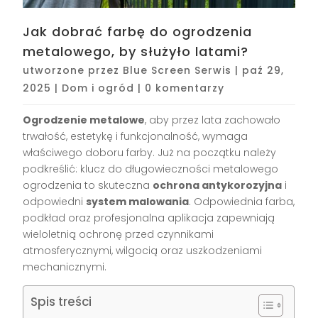
Jak dobrać farbę do ogrodzenia
metalowego, by służyło latami?
utworzone przez
Blue Screen Serwis
|
paź 29,
2025
|
Dom i ogród
|
0 komentarzy
Ogrodzenie metalowe
, aby przez lata zachowało
trwałość, estetykę i funkcjonalność, wymaga
właściwego doboru farby. Już na początku należy
podkreślić: klucz do długowieczności metalowego
ogrodzenia to skuteczna
ochrona antykorozyjna
i
odpowiedni
system malowania
. Odpowiednia farba,
podkład oraz profesjonalna aplikacja zapewniają
wieloletnią ochronę przed czynnikami
atmosferycznymi, wilgocią oraz uszkodzeniami
mechanicznymi.
Spis treści