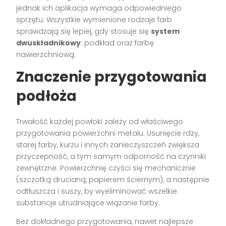
jednak ich aplikacja wymaga odpowiedniego
sprzętu. Wszystkie wymienione rodzaje farb
sprawdzają się lepiej, gdy stosuje się
system
dwuskładnikowy
: podkład oraz farbę
nawierzchniową.
Znaczenie przygotowania
podłoża
Trwałość każdej powłoki zależy od właściwego
przygotowania powierzchni metalu. Usunięcie rdzy,
starej farby, kurzu i innych zanieczyszczeń zwiększa
przyczepność, a tym samym odporność na czynniki
zewnętrzne. Powierzchnię czyści się mechanicznie
(szczotką drucianą, papierem ściernym), a następnie
odtłuszcza i suszy, by wyeliminować wszelkie
substancje utrudniające wiązanie farby.
Bez dokładnego przygotowania, nawet najlepsze