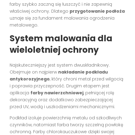
farby szybko zaczną się łuszczyć i nie zapewnią
właściwej ochrony. Dlatego
przygotowanie podłoża
uznaje się za fundament malowania ogrodzenia
metalowego.
System malowania dla
wieloletniej ochrony
Najskuteczniejszy jest system dwuskładnikowy.
Obejmuje on najpierw
nakładanie podkładu
antykorozyjnego
, który chroni metal przed wilgocią
i poprawia przyczepność. Drugim etapem jest
aplikacja
farby nawierzchniowej
, pełniącej rolę
dekoracyjną oraz dodatkowo zabezpieczającej
przed UV, wodą i uszkodzeniami mechanicznymi.
Podkład izoluje powierzchnię metalu od szkodliwych
czynników, natomiast farba tworzy szczelną powłokę
ochronną. Farby chlorokauczukowe dzięki swojej