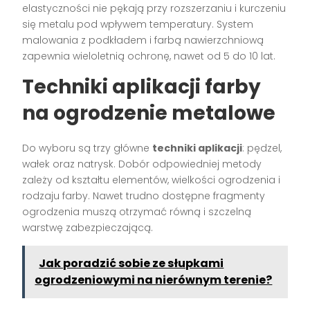
elastyczności nie pękają przy rozszerzaniu i kurczeniu
się metalu pod wpływem temperatury. System
malowania z podkładem i farbą nawierzchniową
zapewnia wieloletnią ochronę, nawet od 5 do 10 lat.
Techniki aplikacji farby
na ogrodzenie metalowe
Do wyboru są trzy główne
techniki aplikacji
: pędzel,
wałek oraz natrysk. Dobór odpowiedniej metody
zależy od kształtu elementów, wielkości ogrodzenia i
rodzaju farby. Nawet trudno dostępne fragmenty
ogrodzenia muszą otrzymać równą i szczelną
warstwę zabezpieczającą.
Jak poradzić sobie ze słupkami
ogrodzeniowymi na nierównym terenie?