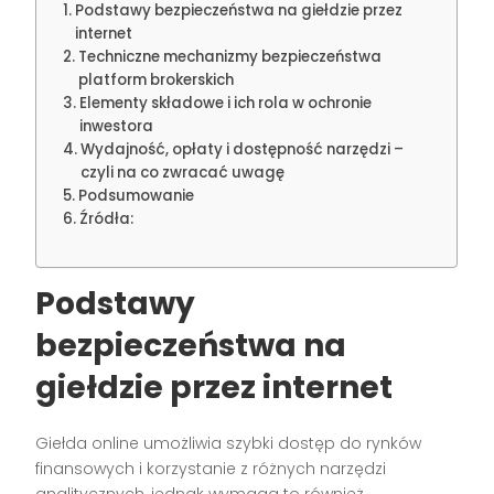
Podstawy bezpieczeństwa na giełdzie przez
internet
Techniczne mechanizmy bezpieczeństwa
platform brokerskich
Elementy składowe i ich rola w ochronie
inwestora
Wydajność, opłaty i dostępność narzędzi –
czyli na co zwracać uwagę
Podsumowanie
Źródła:
Podstawy
bezpieczeństwa na
giełdzie przez internet
Giełda online umożliwia szybki dostęp do rynków
finansowych i korzystanie z różnych narzędzi
analitycznych, jednak wymaga to również