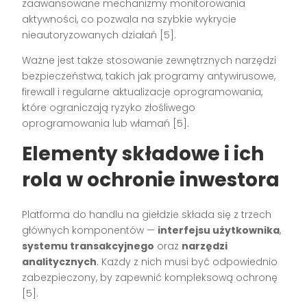
zaawansowane mechanizmy monitorowania
aktywności, co pozwala na szybkie wykrycie
nieautoryzowanych działań [5].
Ważne jest także stosowanie zewnętrznych narzędzi
bezpieczeństwa, takich jak programy antywirusowe,
firewall i regularne aktualizacje oprogramowania,
które ograniczają ryzyko złośliwego
oprogramowania lub włamań [5].
Elementy składowe i ich
rola w ochronie inwestora
Platforma do handlu na giełdzie składa się z trzech
głównych komponentów —
interfejsu użytkownika
,
systemu transakcyjnego
oraz
narzędzi
analitycznych
. Każdy z nich musi być odpowiednio
zabezpieczony, by zapewnić kompleksową ochronę
[5].