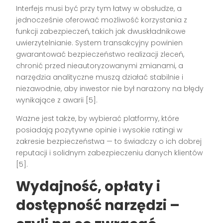
Interfejs musi być przy tym łatwy w obsłudze, a
jednocześnie oferować możliwość korzystania z
funkcji zabezpieczeń, takich jak dwuskładnikowe
uwierzytelnianie. System transakcyjny powinien
gwarantować bezpieczeństwo realizacji zleceń,
chronić przed nieautoryzowanymi zmianami, a
narzędzia analityczne muszą działać stabilnie i
niezawodnie, aby inwestor nie był narażony na błędy
wynikające z awarii [5].
Ważne jest także, by wybierać platformy, które
posiadają pozytywne opinie i wysokie ratingi w
zakresie bezpieczeństwa — to świadczy o ich dobrej
reputacji i solidnym zabezpieczeniu danych klientów
[5].
Wydajność, opłaty i
dostępność narzędzi –