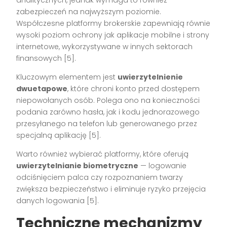
zabezpieczeń na najwyższym poziomie.
Współczesne platformy brokerskie zapewniają równie
wysoki poziom ochrony jak aplikacje mobilne i strony
internetowe, wykorzystywane w innych sektorach
finansowych [5].
Kluczowym elementem jest
uwierzytelnienie
dwuetapowe
, które chroni konto przed dostępem
niepowołanych osób. Polega ono na konieczności
podania zarówno hasła, jak i kodu jednorazowego
przesyłanego na telefon lub generowanego przez
specjalną aplikację [5].
Warto również wybierać platformy, które oferują
uwierzytelnianie biometryczne
— logowanie
odciśnięciem palca czy rozpoznaniem twarzy
zwiększa bezpieczeństwo i eliminuje ryzyko przejęcia
danych logowania [5].
Techniczne mechanizmy