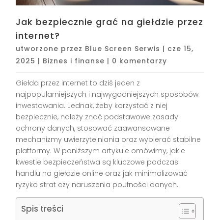
Jak bezpiecznie grać na giełdzie przez
internet?
utworzone przez
Blue Screen Serwis
|
cze 15,
2025
|
Biznes i finanse
|
0 komentarzy
Giełda przez internet to dziś jeden z
najpopularniejszych i najwygodniejszych sposobów
inwestowania. Jednak, żeby korzystać z niej
bezpiecznie, należy znać podstawowe zasady
ochrony danych, stosować zaawansowane
mechanizmy uwierzytelniania oraz wybierać stabilne
platformy. W poniższym artykule omówimy, jakie
kwestie bezpieczeństwa są kluczowe podczas
handlu na giełdzie online oraz jak minimalizować
ryzyko strat czy naruszenia poufności danych.
Spis treści