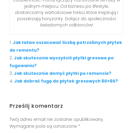
codzienność. Portal łączący różnorodne tematy w
jednym miejscu. Od biznesu po lifestyle,
dostarczamy wartościowe treści, które inspirują i
poszerzają horyzonty. Dołącz do społeczności
świadomych odbiorców!
Jak łatwo oszacować liczbę potrzebnych płytek
do remontu?
Jak skutecznie wyczyścić płytki gresowe po
fugowaniu?
Jak skutecznie domyć płytki po remoncie?
Jak dobrać fugę do płytek gresowych 60×60?
Prześlij komentarz
Twój adres email nie zostanie opublikowany.
Wymagane pola są oznaczone
*