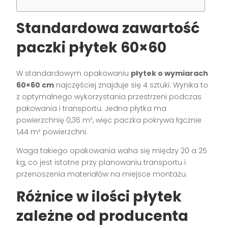
Standardowa zawartość
paczki płytek 60×60
W standardowym opakowaniu
płytek o wymiarach
60×60 cm
najczęściej znajduje się 4 sztuki. Wynika to
z optymalnego wykorzystania przestrzeni podczas
pakowania i transportu. Jedna płytka ma
powierzchnię 0,36 m², więc paczka pokrywa łącznie
1,44 m² powierzchni.
Waga takiego opakowania waha się między 20 a 25
kg, co jest istotne przy planowaniu transportu i
przenoszenia materiałów na miejsce montażu.
Różnice w ilości płytek
zależne od producenta