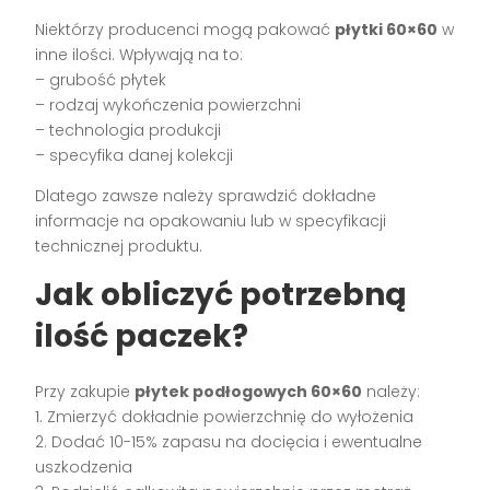
Niektórzy producenci mogą pakować
płytki 60×60
w
inne ilości. Wpływają na to:
– grubość płytek
– rodzaj wykończenia powierzchni
– technologia produkcji
– specyfika danej kolekcji
Dlatego zawsze należy sprawdzić dokładne
informacje na opakowaniu lub w specyfikacji
technicznej produktu.
Jak obliczyć potrzebną
ilość paczek?
Przy zakupie
płytek podłogowych 60×60
należy:
1. Zmierzyć dokładnie powierzchnię do wyłożenia
2. Dodać 10-15% zapasu na docięcia i ewentualne
uszkodzenia