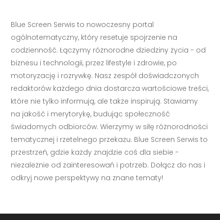
Blue Screen Serwis to nowoczesny portal
ogólnotematyczny, który resetuje spojrzenie na
codzienność. Łączymy różnorodne dziedziny życia - od
biznesu i technologii, przez lifestyle i zdrowie, po
motoryzację i rozrywkę. Nasz zespół doświadczonych
redaktorów każdego dnia dostarcza wartościowe treści,
które nie tylko informują, ale także inspirują. Stawiamy
na jakość i merytorykę, budując społeczność
świadomych odbiorców. Wierzymy w siłę różnorodności
tematycznej i rzetelnego przekazu. Blue Screen Serwis to
przestrzeń, gdzie każdy znajdzie coś dla siebie -
niezależnie od zainteresowań i potrzeb. Dołącz do nas i
odkryj nowe perspektywy na znane tematy!