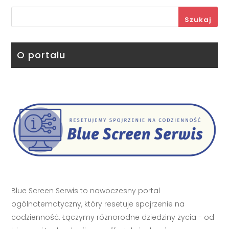
Szukaj
O portalu
Blue Screen Serwis to nowoczesny portal
ogólnotematyczny, który resetuje spojrzenie na
codzienność. Łączymy różnorodne dziedziny życia - od