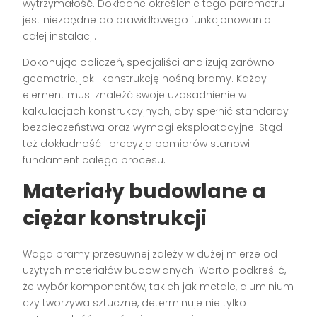
wytrzymałość. Dokładne określenie tego parametru
jest niezbędne do prawidłowego funkcjonowania
całej instalacji.
Dokonując obliczeń, specjaliści analizują zarówno
geometrie, jak i konstrukcję nośną bramy. Każdy
element musi znaleźć swoje uzasadnienie w
kalkulacjach konstrukcyjnych, aby spełnić standardy
bezpieczeństwa oraz wymogi eksploatacyjne. Stąd
też dokładność i precyzja pomiarów stanowi
fundament całego procesu.
Materiały budowlane a
ciężar konstrukcji
Waga bramy przesuwnej zależy w dużej mierze od
użytych materiałów budowlanych. Warto podkreślić,
że wybór komponentów, takich jak metale, aluminium
czy tworzywa sztuczne, determinuje nie tylko