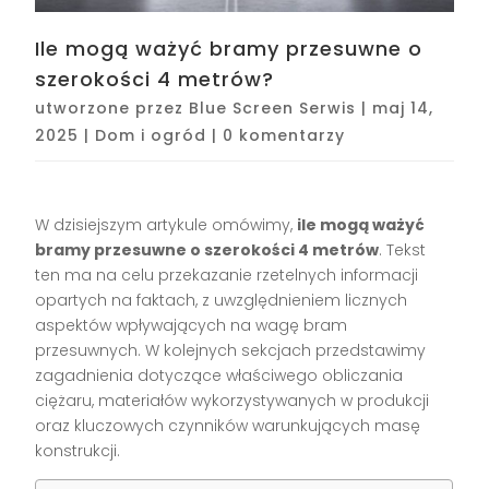
Ile mogą ważyć bramy przesuwne o
szerokości 4 metrów?
utworzone przez
Blue Screen Serwis
|
maj 14,
2025
|
Dom i ogród
|
0 komentarzy
W dzisiejszym artykule omówimy,
ile mogą ważyć
bramy przesuwne o szerokości 4 metrów
. Tekst
ten ma na celu przekazanie rzetelnych informacji
opartych na faktach, z uwzględnieniem licznych
aspektów wpływających na wagę bram
przesuwnych. W kolejnych sekcjach przedstawimy
zagadnienia dotyczące właściwego obliczania
ciężaru, materiałów wykorzystywanych w produkcji
oraz kluczowych czynników warunkujących masę
konstrukcji.