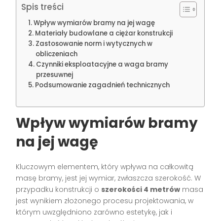
Spis treści
Wpływ wymiarów bramy na jej wagę
Materiały budowlane a ciężar konstrukcji
Zastosowanie norm i wytycznych w
obliczeniach
Czynniki eksploatacyjne a waga bramy
przesuwnej
Podsumowanie zagadnień technicznych
Wpływ wymiarów bramy
na jej wagę
Kluczowym elementem, który wpływa na całkowitą
masę bramy, jest jej wymiar, zwłaszcza szerokość. W
przypadku konstrukcji o
szerokości 4 metrów
masa
jest wynikiem złożonego procesu projektowania, w
którym uwzględniono zarówno estetykę, jak i