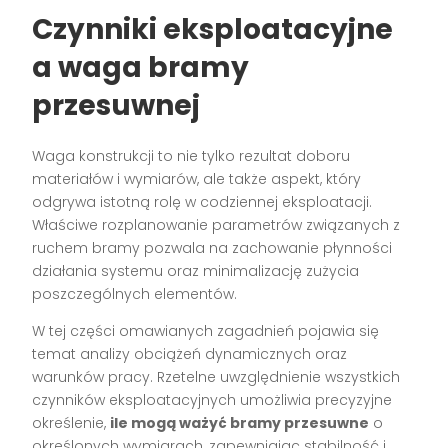
Czynniki eksploatacyjne
a waga bramy
przesuwnej
Waga konstrukcji to nie tylko rezultat doboru
materiałów i wymiarów, ale także aspekt, który
odgrywa istotną rolę w codziennej eksploatacji.
Właściwe rozplanowanie parametrów związanych z
ruchem bramy pozwala na zachowanie płynności
działania systemu oraz minimalizację zużycia
poszczególnych elementów.
W tej części omawianych zagadnień pojawia się
temat analizy obciążeń dynamicznych oraz
warunków pracy. Rzetelne uwzględnienie wszystkich
czynników eksploatacyjnych umożliwia precyzyjne
określenie,
ile mogą ważyć bramy przesuwne
o
określonych wymiarach, zapewniając stabilność i