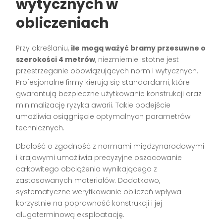
wytycznych w
obliczeniach
Przy określaniu,
ile mogą ważyć bramy przesuwne o
szerokości 4 metrów
, niezmiernie istotne jest
przestrzeganie obowiązujących norm i wytycznych.
Profesjonalne firmy kierują się standardami, które
gwarantują bezpieczne użytkowanie konstrukcji oraz
minimalizację ryzyka awarii. Takie podejście
umożliwia osiągnięcie optymalnych parametrów
technicznych.
Dbałość o zgodność z normami międzynarodowymi
i krajowymi umożliwia precyzyjne oszacowanie
całkowitego obciążenia wynikającego z
zastosowanych materiałów. Dodatkowo,
systematyczne weryfikowanie obliczeń wpływa
korzystnie na poprawność konstrukcji i jej
długoterminową eksploatację.