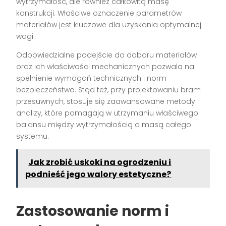
wytrzymałość, ale również całkowitą masę
konstrukcji. Właściwe oznaczenie parametrów
materiałów jest kluczowe dla uzyskania optymalnej
wagi.
Odpowiedzialne podejście do doboru materiałów
oraz ich właściwości mechanicznych pozwala na
spełnienie wymagań technicznych i norm
bezpieczeństwa. Stąd też, przy projektowaniu bram
przesuwnych, stosuje się zaawansowane metody
analizy, które pomagają w utrzymaniu właściwego
balansu między wytrzymałością a masą całego
systemu.
Jak zrobić uskoki na ogrodzeniu i
podnieść jego walory estetyczne?
Zastosowanie norm i